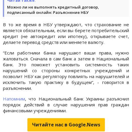
Читай также:
Можно ли не выполнять кредитный договор,
подписанный онлайн: Разъяснение НБУ
В то же время в НБУ утверждают, что страхование не
является обязательным, если вы берете потребительский
кредит (не автокредит или ипотеку), открываете счет,
делаете перевод средств или меняете валюту.
“Если работники банка нарушают ваши права, нужно
жаловаться. Сначала в сам банк а затем в Национальный
банк. Это поможет установить системность таких
нарушений со стороны конкретных учреждений и
позволит НБУ как регулятору повлиять на нарушителей и
исключить такую ​​практику в будущем“, - говорится в
разъяснении.
Напомним
, что Национальный банк Украины разъяснил
порядок действий в случае нарушения прав граждан
финансовыми учреждениями.
Читайте нас в Google.News