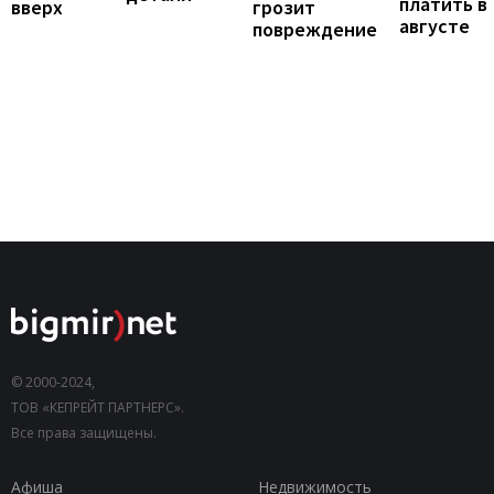
платить в
вверх
грозит
августе
повреждение
© 2000-2024,
ТОВ «КЕПРЕЙТ ПАРТНЕРС».
Все права защищены.
Афиша
Недвижимость