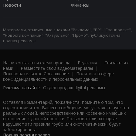
Новости
Финансы
Материалы, отмеченные знаками "Реклама", "PR", "Спецпроект",
"Новости компаний", "Актуально", "Промо", публикуются на
правах рекламы.
Наши контакты и схема проезда
|
Редакция
|
Связаться с
нами
|
Разместить свои видеоматериалы
|
Пользовательское Соглашение
|
Политика в сфере
конфиденциальности и персональных данных
Реклама на сайте:
Отдел продаж digital рекламы
Оставляя комментарий, пожалуйста, помните о том, что
содержание и тон Вашего сообщения могут задеть чувства
реальных людей, непосредственно или косвенно имеющих
отношение к данной новости. Пользователи, которые
нарушают эти правила грубо или систематически, будут
заблокированы.
Полная версия правил