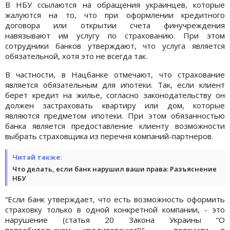
В НБУ ссылаются на обращения украинцев, которые
жалуются на то, что при оформлении кредитного
договора или открытии счета финучреждения
навязывают им услугу по страхованию. При этом
сотрудники банков утверждают, что услуга является
обязательной, хотя это не всегда так.
В частности, в Нацбанке отмечают, что страхование
является обязательным для ипотеки. Так, если клиент
берет кредит на жилье, согласно законодательству он
должен застраховать квартиру или дом, которые
являются предметом ипотеки. При этом обязанностью
банка является предоставление клиенту возможности
выбрать страховщика из перечня компаний-партнеров.
Читай также:
Что делать, если банк нарушил ваши права: Разъяснение
НБУ
“Если банк утверждает, что есть возможность оформить
страховку только в одной конкретной компании, - это
нарушение (статья 20 Закона Украины “О
потребительском кредитовании“)“, - пояснили в