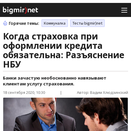
Горячие темы:
Коммуналка
Тесты bigmir)net
Когда страховка при
оформлении кредита
обязательна: Разъяснение
НБУ
Банки зачастую необоснованно навязывают
клиентам услугу страхования.
18 сентября 2020, 10:30
|
Автор: Вадим Хлюдзинский