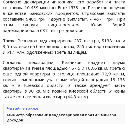
Согласно декларации чиновника, его заработная плата
составила 10,439 млн грн. Еще 1533 грн Резников получил
в качестве банковских процентов. Страховые выплаты
составили 9486 грн, "другие выплаты", - 4571 грн. При
этом супруга вице-премьера Юлия Зорий
задекларировала 637 тыс грн доходов.
Также Резников задекларировал 237 тыс грн, $138 тыс и
3,5 тыс евро на банковских счетах, 255 тыс евро наличных
и $1,1 млн, одолженных третьим лицам.
Согласно декларации, Резников владеет двумя
квартирами в Киеве площадью 167,5 и 103,6 кв. м, третью
еще одной квартиры в столице площадью 72,9 кв. м,
семью земельными участками общей площадью 13 138
кв. м в Киевской области, а также арендует часть
квартиры в 90 кв. м в Козине Киевской области. У жены
также есть киевская квартира (44,3 кв. м).
Читайте также:
Министр образования задекларировал почти 1 млн грн
доходов