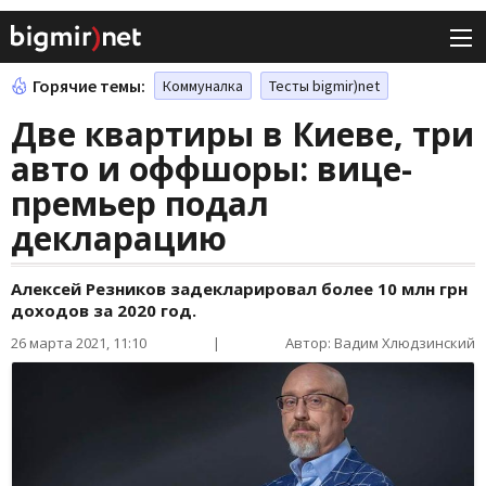
Горячие темы:
Коммуналка
Тесты bigmir)net
Две квартиры в Киеве, три
авто и оффшоры: вице-
премьер подал
декларацию
Алексей Резников задекларировал более 10 млн грн
доходов за 2020 год.
26 марта 2021, 11:10
|
Автор: Вадим Хлюдзинский