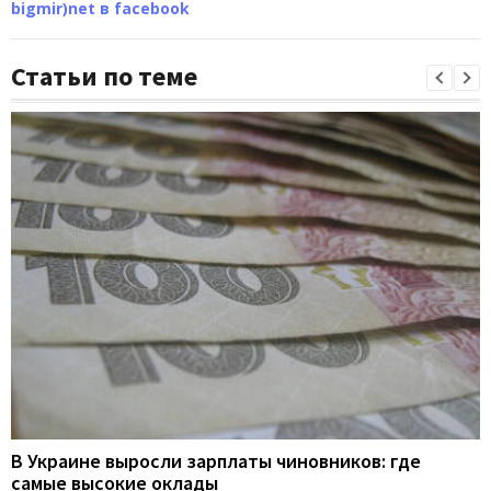
bigmir)net в facebook
Статьи по теме
В Украине выросли зарплаты чиновников: где
самые высокие оклады