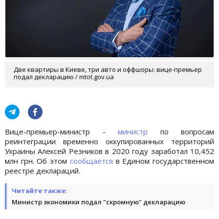
Две квартиры в Киеве, три авто и оффшоры: вице-премьер
подал декларацию / mtot.gov.ua
Вице-премьер-министр -
министр
по вопросам
реинтеграции временно оккупированных территорий
Украины Алексей Резников в 2020 году заработал 10,452
млн грн. Об этом
сообщается
в Едином государственном
реестре деклараций.
Читайте также:
Министр экономики подал "скромную" декларацию