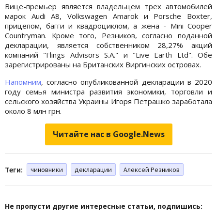
Вице-премьер является владельцем трех автомобилей
марок Audi А8, Volkswagen Amarok и Porsche Boxter,
прицепом, багги и квадроциклом, а жена - Mini Cooper
Countryman. Кроме того, Резников, согласно поданной
декларации, является собственником 28,27% акций
компаний "Flings Advisors S.A." и "Live Earth Ltd". Обе
зарегистрированы на Британских Виргинских островах.
Напомним
, согласно опубликованной декларации в 2020
году семья министра развития экономики, торговли и
сельского хозяйства Украины Игоря Петрашко заработала
около 8 млн грн.
Читайте нас в Google.News
Теги:
чиновники
декларации
Алексей Резников
Не пропусти другие интересные статьи, подпишись: