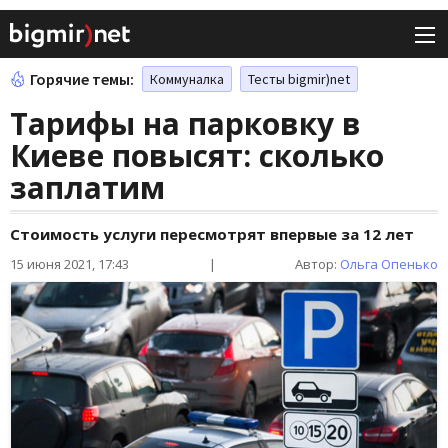
Горячие темы:
Коммуналка
Тесты bigmir)net
Тарифы на парковку в
Киеве повысят: сколько
заплатим
Стоимость услуги пересмотрят впервые за 12 лет
15 июня 2021, 17:43
|
Автор:
Ольга Опенько