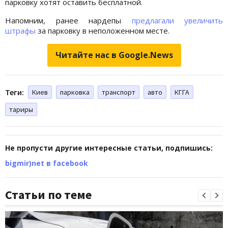
парковку хотят оставить бесплатной.
Напомним, ранее нардепы
предлагали увеличить
штрафы
за парковку в неположенном месте.
Читайте нас в Google.News
Теги:
Киев
парковка
транспорт
авто
КГГА
тариры
Не пропусти другие интересные статьи, подпишись:
bigmir)net в facebook
Статьи по теме