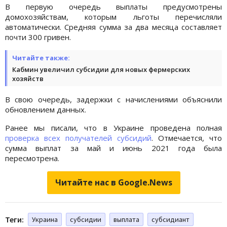
В первую очередь выплаты предусмотрены
домохозяйствам, которым льготы перечисляли
автоматически. Средняя сумма за два месяца составляет
почти 300 гривен.
Читайте также:
Кабмин увеличил субсидии для новых фермерских
хозяйств
В свою очередь, задержки с начислениями объяснили
обновлением данных.
Ранее мы писали, что в Украине проведена полная
проверка всех получателей субсидий
. Отмечается, что
сумма выплат за май и июнь 2021 года была
пересмотрена.
Читайте нас в Google.News
Теги:
Украина
субсидии
выплата
субсидиант