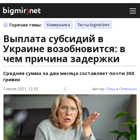
Горячие темы:
Коммуналка
Тесты bigmir)net
Выплата субсидий в
Украине возобновится: в
чем причина задержки
Средняя сумма за два месяца составляет почти 300
гривен
7 июля 2021, 12:39
|
Автор:
Ольга Опенько