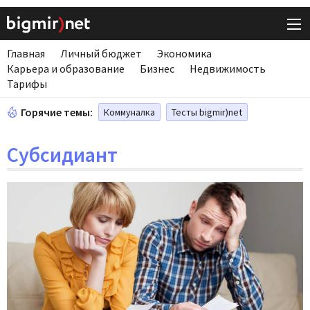
Главная
Личный бюджет
Экономика
Карьера и образование
Бизнес
Недвижимость
Тарифы
Горячие темы:
Коммуналка
Тесты bigmir)net
Субсидиант