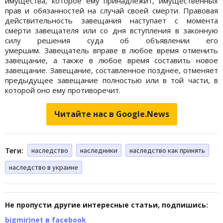
имущества, которое ему принадлежит, имущественных
прав и обязанностей на случай своей смерти. Правовая
действительность завещания наступает с момента
смерти завещателя или со дня вступления в законную
силу решения суда об объявлении его
умершим. Завещатель вправе в любое время отменить
завещание, а также в любое время составить новое
завещание. Завещание, составленное позднее, отменяет
предыдущее завещание полностью или в той части, в
которой оно ему противоречит.
Читайте нас в Google.News
Теги:
наследство
наследники
наследство как принять
наследство в украине
Не пропусти другие интересные статьи, подпишись:
bigmir)net в facebook