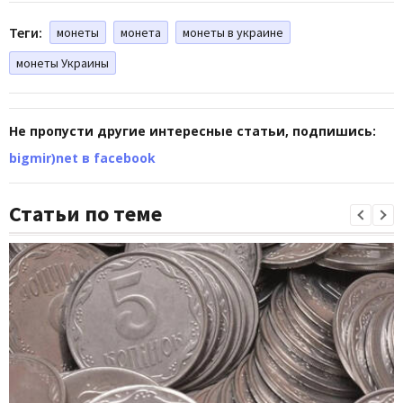
Теги:
монеты
монета
монеты в украине
монеты Украины
Не пропусти другие интересные статьи, подпишись:
bigmir)net в facebook
Статьи по теме