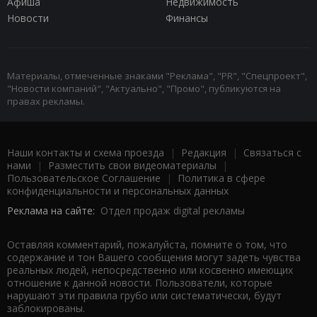
Афиша
Недвижимость
Новости
Финансы
Материалы, отмеченные знаками "Реклама", "PR", "Спецпроект",
"Новости компаний", "Актуально", "Промо", публикуются на
правах рекламы.
Наши контакты и схема проезда
|
Редакция
|
Связаться с
нами
|
Разместить свои видеоматериалы
|
Пользовательское Соглашение
|
Политика в сфере
конфиденциальности и персональных данных
Реклама на сайте:
Отдел продаж digital рекламы
Оставляя комментарий, пожалуйста, помните о том, что
содержание и тон Вашего сообщения могут задеть чувства
реальных людей, непосредственно или косвенно имеющих
отношение к данной новости. Пользователи, которые
нарушают эти правила грубо или систематически, будут
заблокированы.