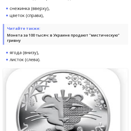
снежинка (вверху),
цветок (справа),
Читайте также:
Монета за 100 тысяч: в Украине продают "мистическую"
гривну
ягода (внизу),
листок (слева).