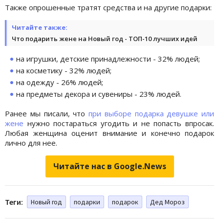
Также опрошенные тратят средства и на другие подарки:
Читайте также:
Что подарить жене на Новый год - ТОП-10 лучших идей
на игрушки, детские принадлежности - 32% людей;
на косметику - 32% людей;
на одежду - 26% людей;
на предметы декора и сувениры - 23% людей.
Ранее мы писали, что
при выборе подарка девушке или
жене
нужно постараться угодить и не попасть впросак.
Любая женщина оценит внимание и конечно подарок
лично для нее.
Читайте нас в Google.News
Теги:
Новый год
подарки
подарок
Дед Мороз