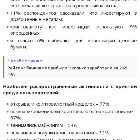
есть вкладывают средства в реальный капитал;
11% респондентов рассказали, что инвестируют в
драгоценные металлы;
криптовалюту как инвестиции используют 9%
опрошенных;
и только 6% выбирают для инвестиций ценные
бумаги.
Читайте также:
Рейтинг банков по прибыли: сколько заработали за 2021
год
Наиболее распространенные активности с криптой
среди пользователей
:
открывали криптовалютный кошелек – 77%;
покупали/обменивали криптовалюты на криптобирже –
67%;
занимались майнингом – 54%;
оплачивали покупки криптовалютами – 32%;
работали с блокчейн (кроме криптовалют) – 23%;