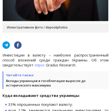
Иллюстративное фото / depositphotos
Инвестиции в валюту – наиболее распространенный
способ вложений среди граждан Украины. Об этом
свидетельствует
опрос
Gradus Research.
Читайте также:
Вклады украинцев в гособлигации выросли до
исторического максимума
Куда вкладывают средства украинцы:
33% опрошенных покупают валюту;
еще 12% занимаются реальными инвестициями, то