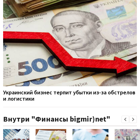
Украинский бизнес терпит убытки из-за обстрелов
и логистики
Внутри "Финансы bigmir)net"