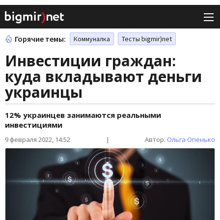
Горячие темы:
Коммуналка
Тесты bigmir)net
Инвестиции граждан:
куда вкладывают деньги
украинцы
12% украинцев занимаются реальными
инвестициями
9 февраля 2022, 14:52
|
Автор:
Ольга Опенько