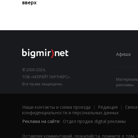
вверх
Афиша
© 2000-2024,
ТОВ «КЕПРЕЙТ ПАРТНЕРС».
Материалы,
Все права защищены.
рекламы.
Наши контакты и схема проезда
|
Редакция
|
Связа
конфиденциальности и персональных данных
Реклама на сайте:
Отдел продаж digital рекламы
Оставляя комментарий, пожалуйста, помните о том, 