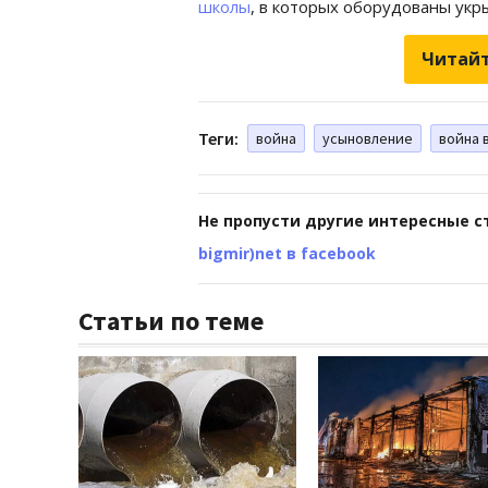
школы
, в которых оборудованы укры
Читайт
Теги:
война
усыновление
война 
Не пропусти другие интересные с
bigmir)net в facebook
Статьи по теме