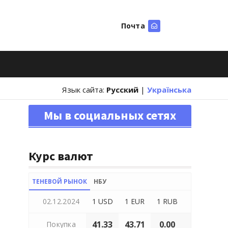
Почта
Искать
Язык сайта:
Русский
|
Українська
Мы в социальных сетях
Курс валют
ТЕНЕВОЙ РЫНОК
НБУ
02.12.2024
1 USD
1 EUR
1 RUB
41.33
43.71
0.00
Покупка