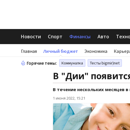
Новости
Спорт
Финансы
Авто
Техн
Главная
Личный бюджет
Экономика
Карьер
Горячие темы:
Коммуналка
Тесты bigmir)net
В "Дии" появитс
В течение нескольких месяцев 
1 июня 2022, 15:21