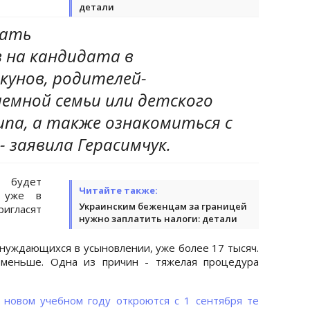
детали
дать
 на кандидата в
кунов, родителей-
емной семьи или детского
ипа, а также ознакомиться с
- заявила Герасимчук.
 будет
Читайте также:
и уже в
Украинским беженцам за границей
ригласят
нужно заплатить налоги: детали
 нуждающихся в усыновлении, уже более 17 тысяч.
 меньше. Одна из причин - тяжелая процедура
 новом учебном году откроются с 1 сентября те