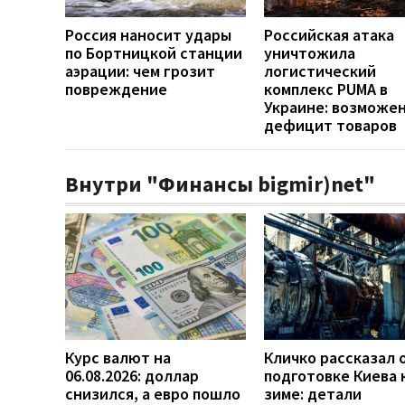
Россия наносит удары
Российская атака
по Бортницкой станции
уничтожила
аэрации: чем грозит
логистический
повреждение
комплекс PUMA в
Украине: возможе
дефицит товаров
Внутри "Финансы bigmir)net"
Курс валют на
Кличко рассказал 
06.08.2026: доллар
подготовке Киева 
снизился, а евро пошло
зиме: детали