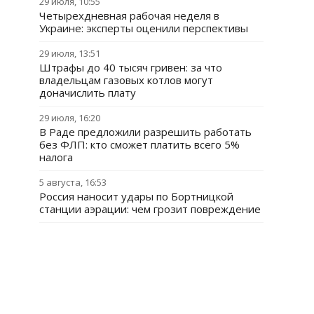
29 июля, 10:55
Четырехдневная рабочая неделя в
Украине: эксперты оценили перспективы
29 июля, 13:51
Штрафы до 40 тысяч гривен: за что
владельцам газовых котлов могут
доначислить плату
29 июля, 16:20
В Раде предложили разрешить работать
без ФЛП: кто сможет платить всего 5%
налога
5 августа, 16:53
Россия наносит удары по Бортницкой
станции аэрации: чем грозит повреждение