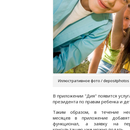
Иллюстративное фото / depositphotos
В приложении "Дия" появится услуг
президента по правам ребенка и де
Таким образом, в течение нес
месяцев в приложение добавя
функционал, а заявку на пе
консультацию уже можно подать