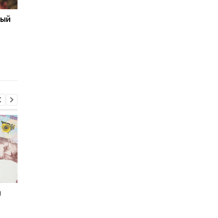
ный
Бронирование
Число украинских
работников с сентября
беженцев в ЕС вырос
2026 года: кто может
в каких странах
потерять отсрочку от
фиксируется отток
мобилизации
и
Мировые запасы
Остановка морского
топлива почти
коридора может
исчерпаны: эксперт
привести к снижени