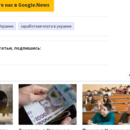
е нас в Google.News
Украине
заработная плата в украине
татьи, подпишись: