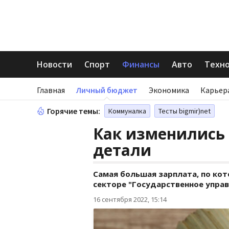
Новости
Спорт
Финансы
Авто
Техн
Главная
Личный бюджет
Экономика
Карьер
Горячие темы:
Коммуналка
Тесты bigmir)net
Как изменились 
детали
Самая большая зарплата, по кот
секторе "Государственное управ
16 сентября 2022, 15:14