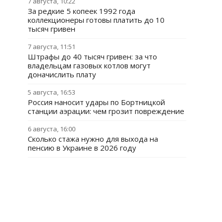
7 августа, 10:22
За редкие 5 копеек 1992 года
коллекционеры готовы платить до 10
тысяч гривен
7 августа, 11:51
Штрафы до 40 тысяч гривен: за что
владельцам газовых котлов могут
доначислить плату
5 августа, 16:53
Россия наносит удары по Бортницкой
станции аэрации: чем грозит повреждение
6 августа, 16:00
Сколько стажа нужно для выхода на
пенсию в Украине в 2026 году