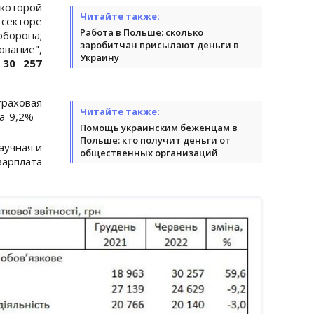
 которой
Читайте также:
 секторе
Работа в Польше: сколько
борона;
заробитчан присылают деньги в
ование",
Украину
30 257
раховая
Читайте также:
а 9,2% -
Помощь украинским беженцам в
Польше: кто получит деньги от
аучная и
общественных организаций
арплата