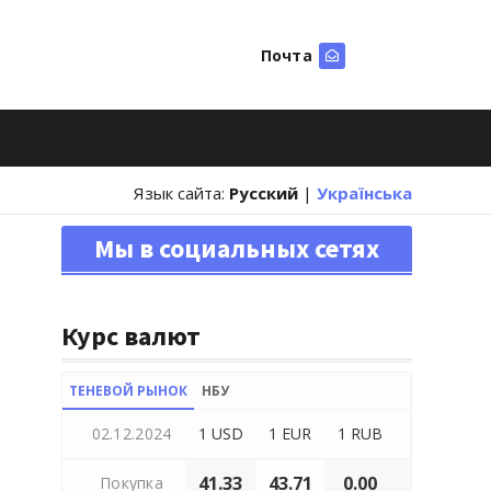
Почта
Искать
Язык сайта:
Русский
|
Українська
Мы в социальных сетях
Курс валют
ТЕНЕВОЙ РЫНОК
НБУ
02.12.2024
1 USD
1 EUR
1 RUB
41.33
43.71
0.00
Покупка