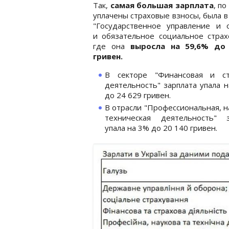
Так,
самая большая зарплата
, по
уплачены страховые взносы, была в
"Государственное управление и о
и обязательное социальное страх
где она
выросла на 59,6% до 
гривен.
В секторе "Финансовая и ст
деятельность" зарплата упала н
до 24 629 гривен.
В отрасли "Профессиональная, н
техническая деятельность" з
упала на 3% до 20 140 гривен.