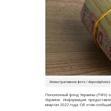
Иллюстративное фото / depositphotos
Пенсионный фонд Украины (ПФУ) об
Украине. Информация предоставл
квартал 2022 года. Об этом сообща