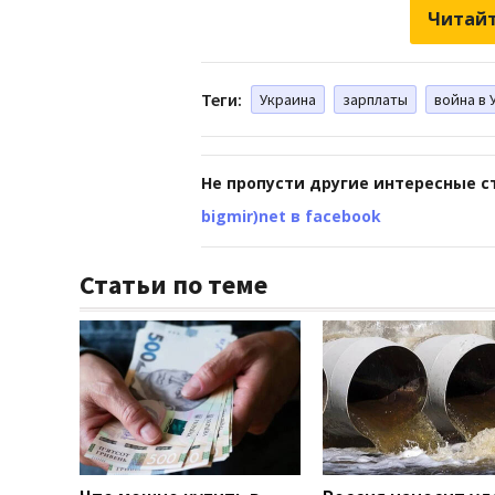
Читайт
Теги:
Украина
зарплаты
война в 
Не пропусти другие интересные с
bigmir)net в facebook
Статьи по теме