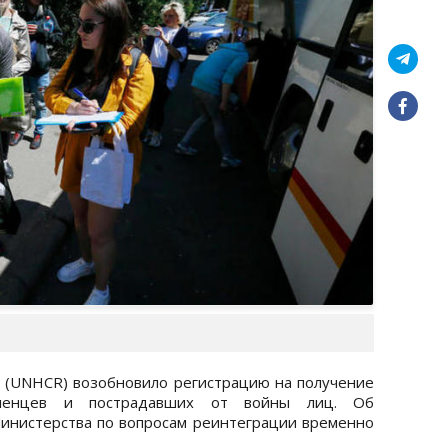
 (UNHCR) возобновило регистрацию на получение
ленцев и пострадавших от войны лиц. Об
инистерства по вопросам реинтеграции временно