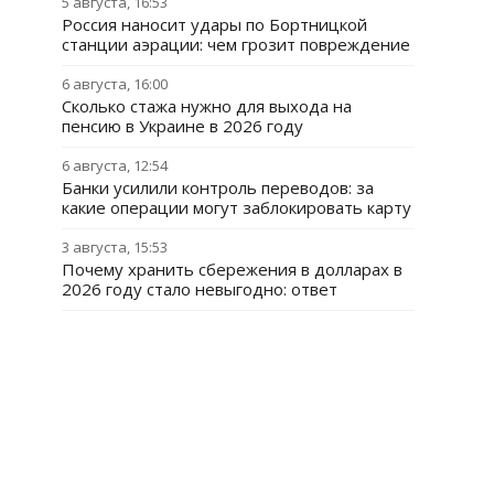
5 августа, 16:53
Россия наносит удары по Бортницкой
станции аэрации: чем грозит повреждение
6 августа, 16:00
Сколько стажа нужно для выхода на
пенсию в Украине в 2026 году
6 августа, 12:54
Банки усилили контроль переводов: за
какие операции могут заблокировать карту
3 августа, 15:53
Почему хранить сбережения в долларах в
2026 году стало невыгодно: ответ