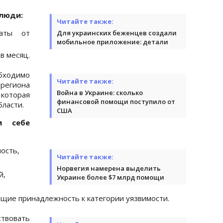
 люди:
Читайте также:
аты от
Для украинских беженцев создали
мобильное приложение: детали
в месяц.
ходимо
Читайте также:
 региона
Война в Украине: сколько
оторая
финансовой помощи поступило от
ласти.
США
и себе
ость,
Читайте также:
Норвегия намерена выделить
й,
Украине более $7 млрд помощи
ие принадлежность к категории уязвимости.
твовать