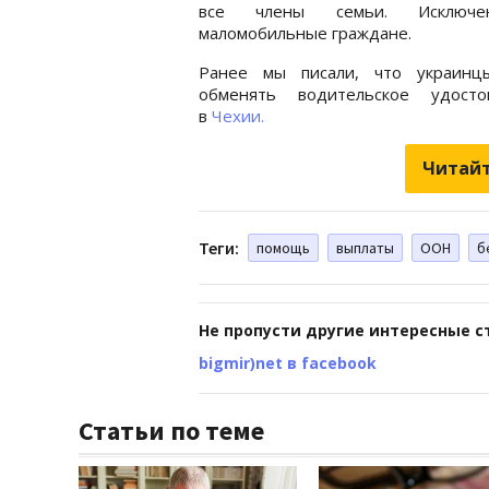
все члены семьи. Исключ
маломобильные граждане.
Ранее мы писали, что украинц
обменять водительское удосто
в
Чехии.
Читайт
Теги:
помощь
выплаты
ООН
б
Не пропусти другие интересные с
bigmir)net в facebook
Статьи по теме