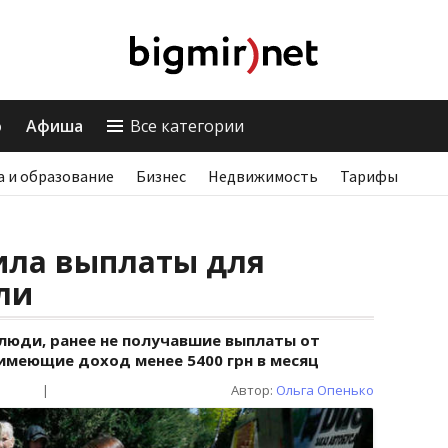
о
Афиша
Все категории
а и образование
Бизнес
Недвижимость
Тарифы
ила выплаты для
ли
люди, ранее не получавшие выплаты от
меющие доход менее 5400 грн в месяц
|
Автор:
Ольга Опенько