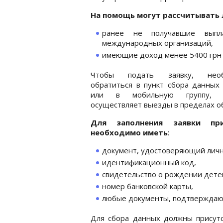
На помощь могут рассчитывать
ранее не получавшие выпл
международных организаций,
имеющие доход менее 5400 грн 
Чтобы подать заявку, необ
обратиться в пункт сбора данных
или в мобильную группу, к
осуществляет выезды в пределах об
Для заполнения заявки пр
необходимо иметь
:
документ, удостоверяющий личн
идентификационный код,
свидетельство о рождении дете
номер банковской карты,
любые документы, подтверждающ
Для сбора данных должны присутс