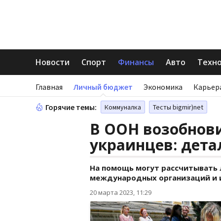
Новости
Спорт
Финансы
Авто
Техн
Главная
Личный бюджет
Экономика
Карьер
Горячие темы:
Коммуналка
Тесты bigmir)net
В ООН возобнов
украинцев: дета
На помощь могут рассчитывать 
международных организаций и и
20 марта 2023, 11:29