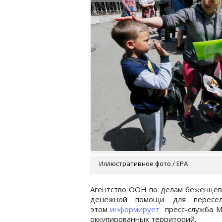
Иллюстративное фото / EPA
Агентство ООН по делам беженцев
денежной помощи для пересе
этом
информирует
пресс-служба М
оккупированных территорий.