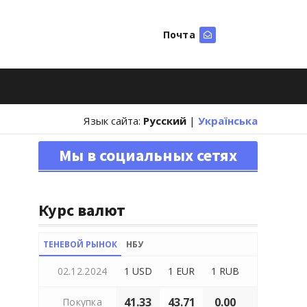
Почта
Искать
Язык сайта:
Русский
|
Українська
Мы в социальных сетях
Курс валют
ТЕНЕВОЙ РЫНОК
НБУ
02.12.2024
1 USD
1 EUR
1 RUB
41.33
43.71
0.00
Покупка