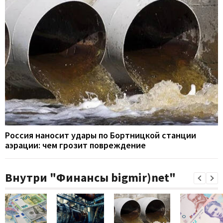
Россия наносит удары по Бортницкой станции
аэрации: чем грозит повреждение
Внутри "Финансы bigmir)net"