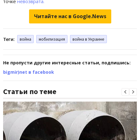
точке
невозврата.
Читайте нас в Google.News
Теги:
война
мобилизация
война в Украине
Не пропусти другие интересные статьи, подпишись:
bigmir)net в facebook
Статьи по теме