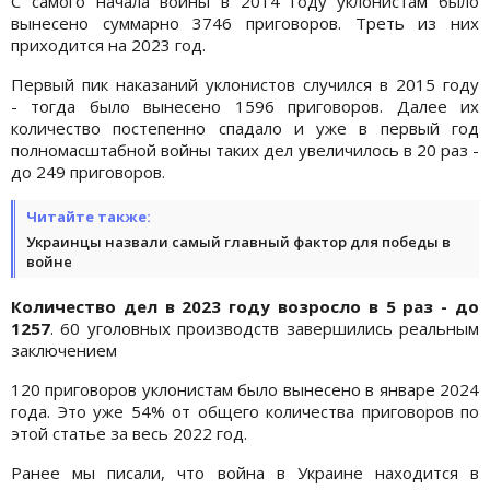
С самого начала войны в 2014 году уклонистам было
вынесено суммарно 3746 приговоров. Треть из них
приходится на 2023 год.
Первый пик наказаний уклонистов случился в 2015 году
- тогда было вынесено 1596 приговоров. Далее их
количество постепенно спадало и уже в первый год
полномасштабной войны таких дел увеличилось в 20 раз -
до 249 приговоров.
Читайте также:
Украинцы назвали самый главный фактор для победы в
войне
Количество дел в 2023 году возросло в 5 раз - до
1257
. 60 уголовных производств завершились реальным
заключением
120 приговоров уклонистам было вынесено в январе 2024
года. Это уже 54% от общего количества приговоров по
этой статье за весь 2022 год.
Ранее мы писали, что война в Украине находится в