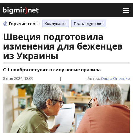
Горячие темы:
Коммуналка
Тесты bigmir)net
Швеция подготовила
изменения для беженцев
из Украины
С 1 ноября вступят в силу новые правила
8 мая 2024, 18:09
|
Автор:
Ольга Опенько