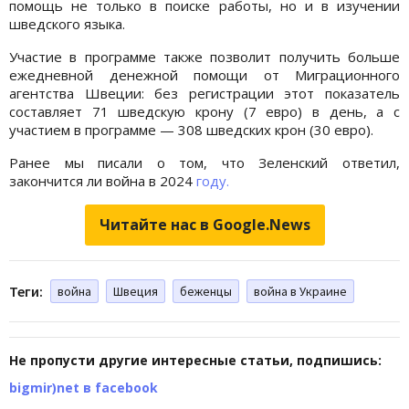
помощь не только в поиске работы, но и в изучении
шведского языка.
Участие в программе также позволит получить больше
ежедневной денежной помощи от Миграционного
агентства Швеции: без регистрации этот показатель
составляет 71 шведскую крону (7 евро) в день, а с
участием в программе — 308 шведских крон (30 евро).
Ранее мы писали о том, что Зеленский ответил,
закончится ли война в 2024
году.
Читайте нас в Google.News
Теги:
война
Швеция
беженцы
война в Украине
Не пропусти другие интересные статьи, подпишись:
bigmir)net в facebook