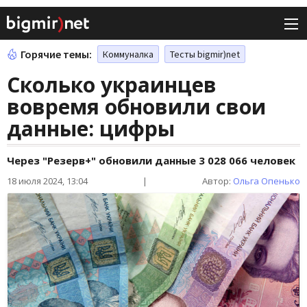
Горячие темы:
Коммуналка
Тесты bigmir)net
Сколько украинцев
вовремя обновили свои
данные: цифры
Через "Резерв+" обновили данные 3 028 066 человек
18 июля 2024, 13:04
|
Автор:
Ольга Опенько