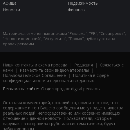
Афиша
Недвижимость
Новости
Финансы
Материалы, отмеченные знаками "Реклама", "PR", "Спецпроект",
"Новости компаний", "Актуально", "Промо", публикуются на
правах рекламы.
Наши контакты и схема проезда
|
Редакция
|
Связаться с
нами
|
Разместить свои видеоматериалы
|
Пользовательское Соглашение
|
Политика в сфере
конфиденциальности и персональных данных
Реклама на сайте:
Отдел продаж digital рекламы
Оставляя комментарий, пожалуйста, помните о том, что
содержание и тон Вашего сообщения могут задеть чувства
реальных людей, непосредственно или косвенно имеющих
отношение к данной новости. Пользователи, которые
нарушают эти правила грубо или систематически, будут
заблокированы.