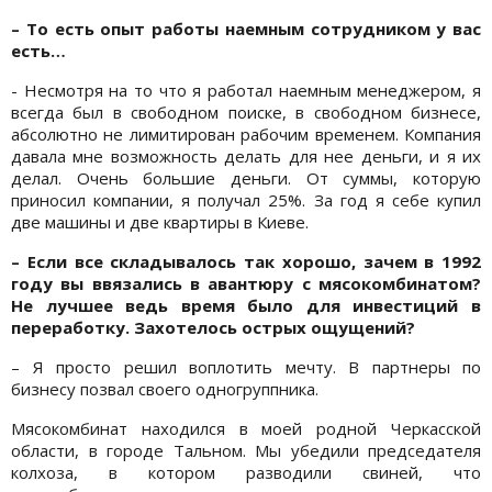
– То есть опыт работы наемным сотрудником у вас
есть…
- Несмотря на то что я работал наемным менеджером, я
всегда был в свободном поиске, в свободном бизнесе,
абсолютно не лимитирован рабочим временем. Компания
давала мне возможность делать для нее деньги, и я их
делал. Очень большие деньги. От суммы, которую
приносил компании, я получал 25%. За год я себе купил
две машины и две квартиры в Киеве.
– Если все складывалось так хорошо, зачем в 1992
году вы ввязались в авантюру с мясокомбинатом?
Не лучшее ведь время было для инвестиций в
переработку. Захотелось острых ощущений?
– Я просто решил воплотить мечту. В партнеры по
бизнесу позвал своего одногруппника.
Мясокомбинат находился в моей родной Черкасской
области, в городе Тальном. Мы убедили председателя
колхоза, в котором разводили свиней, что