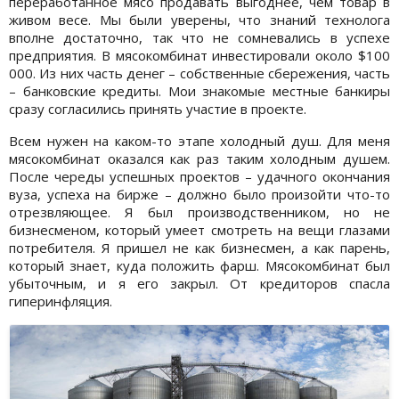
переработанное мясо продавать выгоднее, чем товар в
живом весе. Мы были уверены, что знаний технолога
вполне достаточно, так что не сомневались в успехе
предприятия. В мясокомбинат инвестировали около $100
000. Из них часть денег – собственные сбережения, часть
– банковские кредиты. Мои знакомые местные банкиры
сразу согласились принять участие в проекте.
Всем нужен на каком-то этапе холодный душ. Для меня
мясокомбинат оказался как раз таким холодным душем.
После череды успешных проектов – удачного окончания
вуза, успеха на бирже – должно было произойти что-то
отрезвляющее. Я был производственником, но не
бизнесменом, который умеет смотреть на вещи глазами
потребителя. Я пришел не как бизнесмен, а как парень,
который знает, куда положить фарш. Мясокомбинат был
убыточным, и я его закрыл. От кредиторов спасла
гиперинфляция.