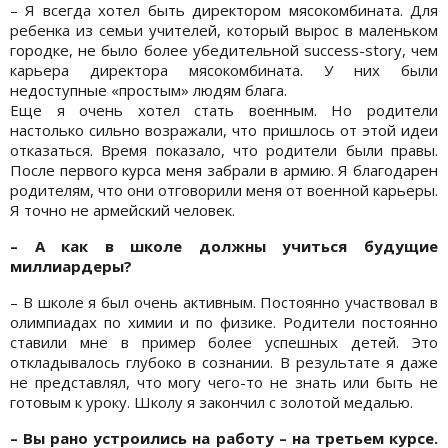
– Я всегда хотел быть директором мясокомбината. Для
ребенка из семьи учителей, который вырос в маленьком
городке, не было более убедительной success-story, чем
карьера директора мясокомбината. У них были
недоступные «простым» людям блага.
Еще я очень хотел стать военным. Но родители
настолько сильно возражали, что пришлось от этой идеи
отказаться. Время показало, что родители были правы.
После первого курса меня забрали в армию. Я благодарен
родителям, что они отговорили меня от военной карьеры.
Я точно не армейский человек.
– А как в школе должны учиться будущие
миллиардеры?
– В школе я был очень активным. Постоянно участвовал в
олимпиадах по химии и по физике. Родители постоянно
ставили мне в пример более успешных детей. Это
откладывалось глубоко в сознании. В результате я даже
не представлял, что могу чего-то не знать или быть не
готовым к уроку. Школу я закончил с золотой медалью.
– Вы рано устроились на работу – на третьем курсе.