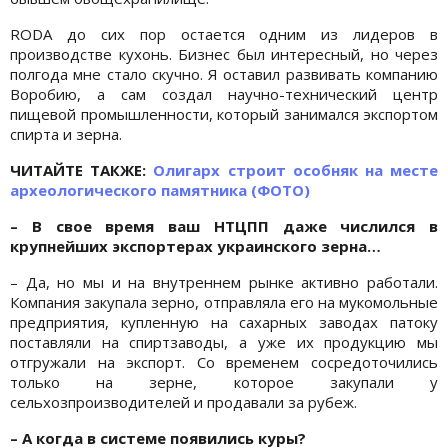
RODA до сих пор остается одним из лидеров в
производстве кухонь. Бизнес был интересный, но через
полгода мне стало скучно. Я оставил развивать компанию
Воробию, а сам создал научно-технический центр
пищевой промышленности, который занимался экспортом
спирта и зерна.
ЧИТАЙТЕ ТАКЖЕ:
Олигарх строит особняк на месте
археологического памятника (ФОТО)
– В свое время ваш НТЦПП даже числился в
крупнейших экспортерах украинского зерна…
– Да, но мы и на внутреннем рынке активно работали.
Компания закупала зерно, отправляла его на мукомольные
предприятия, купленную на сахарных заводах патоку
поставляли на спиртзаводы, а уже их продукцию мы
отгружали на экспорт. Со временем сосредоточились
только на зерне, которое закупали у
сельхозпроизводителей и продавали за рубеж.
– А когда в системе появились куры?