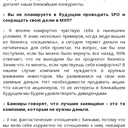
догонят наши ближайшие конкуренты.
– Вы не планируете в будущем проводить SPO и
сокращать свою долю в МХП?
– Я вполне комфортно чувствую себя в нынешних
условиях. Я знаю несколько примеров, когда люди вышли
из бизнеса, «окэшились», а сегодня теряют деньги на
нетипичных для себя проектах. На вопрос, как бы они
поступили, если бы можно было вернуть все назад, 90%
отвечает, что не выходили бы из «родного» бизнеса.
Зачем что-то менять, если чувствуешь себя комфортно? В
нашем случае компания не нуждается в крупных
вливаниях инвесторов. Мы развиваемся на свои или
заемные деньги. Нет необходимости продавать акции.
Что касается акционеров, то их интересы в ближайшем
будущем мы будем удовлетворять дивидендами.
– Банкиры говорят, что лучшие заемщики – это те
компании, которым не нужны деньги.
– У нас фантастические отношения с банками, потому что
мы вели себя корректно по отношению к ним, невзирая