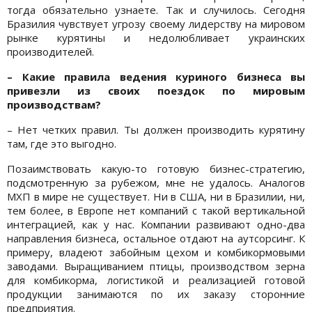
тогда обязательно узнаете. Так и случилось. Сегодня
Бразилия чувствует угрозу своему лидерству на мировом
рынке курятины и недолюбливает украинских
производителей.
– Какие правила ведения куриного бизнеса вы
привезли из своих поездок по мировым
производствам?
– Нет четких правил. Ты должен производить курятину
там, где это выгодно.
Позаимствовать какую-то готовую бизнес-стратегию,
подсмотренную за рубежом, мне не удалось. Аналогов
МХП в мире не существует. Ни в США, ни в Бразилии, ни,
тем более, в Европе нет компаний с такой вертикальной
интеграцией, как у нас. Компании развивают одно-два
направления бизнеса, остальное отдают на аутсорсинг. К
примеру, владеют забойным цехом и комбикормовыми
заводами. Выращиванием птицы, производством зерна
для комбикорма, логистикой и реализацией готовой
продукции занимаются по их заказу сторонние
предприятия.