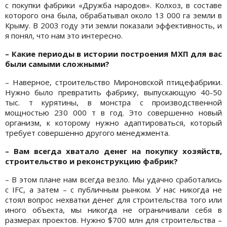
с покупки фабрики «Дружба народов». Колхоз, в составе
которого она была, обрабатывал около 13 000 га земли в
Крыму. В 2003 году эти земли показали эффективность, и
я понял, что нам это интересно.
– Какие периоды в истории построения МХП для вас
были самыми сложными?
– Наверное, строительство Мироновской птицефабрики.
Нужно было превратить фабрику, выпускающую 40-50
тыс. т курятины, в монстра с производственной
мощностью 230 000 т в год. Это совершенно новый
организм, к которому нужно адаптироваться, который
требует совершенно другого менеджмента.
– Вам всегда хватало денег на покупку хозяйств,
строительство и реконструкцию фабрик?
– В этом плане нам всегда везло. Мы удачно сработались
с IFC, а затем – с публичным рынком. У нас никогда не
стоял вопрос нехватки денег для строительства того или
иного объекта, мы никогда не ограничивали себя в
размерах проектов. Нужно $700 млн для строительства –