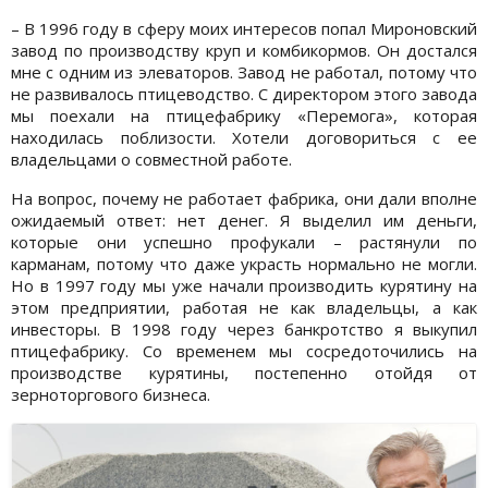
– В 1996 году в сферу моих интересов попал Мироновский
завод по производству круп и комбикормов. Он достался
мне с одним из элеваторов. Завод не работал, потому что
не развивалось птицеводство. С директором этого завода
мы поехали на птицефабрику «Перемога», которая
находилась поблизости. Хотели договориться с ее
владельцами о совместной работе.
На вопрос, почему не работает фабрика, они дали вполне
ожидаемый ответ: нет денег. Я выделил им деньги,
которые они успешно профукали – растянули по
карманам, потому что даже украсть нормально не могли.
Но в 1997 году мы уже начали производить курятину на
этом предприятии, работая не как владельцы, а как
инвесторы. В 1998 году через банкротство я выкупил
птицефабрику. Со временем мы сосредоточились на
производстве курятины, постепенно отойдя от
зерноторгового бизнеса.