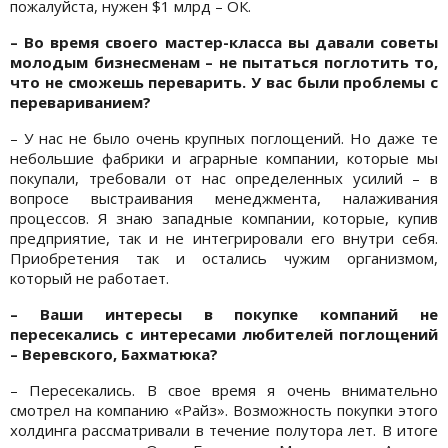
пожалуйста, нужен $1 млрд – ОК.
– Во время своего мастер-класса вы давали советы
молодым бизнесменам – не пытаться поглотить то,
что не сможешь переварить. У вас были проблемы с
перевариванием?
– У нас не было очень крупных поглощений. Но даже те
небольшие фабрики и аграрные компании, которые мы
покупали, требовали от нас определенных усилий – в
вопросе выстраивания менеджмента, налаживания
процессов. Я знаю западные компании, которые, купив
предприятие, так и не интегрировали его внутри себя.
Приобретения так и остались чужим организмом,
который не работает.
– Ваши интересы в покупке компаний не
пересекались с интересами любителей поглощений
– Веревского, Бахматюка?
– Пересекались. В свое время я очень внимательно
смотрел на компанию «Райз». Возможность покупки этого
холдинга рассматривали в течение полутора лет. В итоге