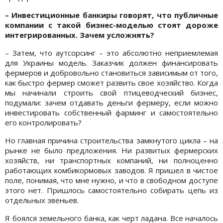
– Инвестиционные банкиры говорят, что публичные
компании с такой бизнес-моделью стоят дороже
интегрированных. Зачем усложнять?
– Затем, что аутсорсинг – это абсолютно неприемлемая
для Украины модель. Заказчик должен финансировать
фермеров и добровольно становиться зависимым от того,
как быстро фермер сможет развить свое хозяйство. Когда
мы начинали строить свой птицеводческий бизнес,
подумали: зачем отдавать деньги фермеру, если можно
инвестировать собственный фарминг и самостоятельно
его контролировать?
Но главная причина строительства замкнутого цикла – на
рынке не было предложения. Ни развитых фермерских
хозяйств, ни транспортных компаний, ни полноценно
работающих комбикормовых заводов. Я пришел в чистое
поле, понимая, что мне нужно, и что в свободном доступе
этого нет. Пришлось самостоятельно собирать цепь из
отдельных звеньев.
Я боялся земельного банка, как черт ладана. Все началось