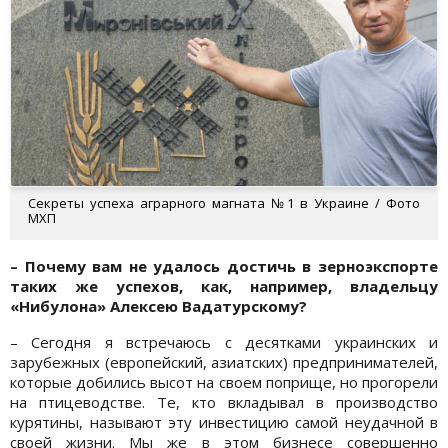
Секреты успеха аграрного магната №1 в Украине / Фото
МХП
– Почему вам не удалось достичь в зерноэкспорте
таких же успехов, как, например, владельцу
«Нибулона» Алексею Вадатурскому?
– Сегодня я встречаюсь с десятками украинских и
зарубежных (европейский, азиатских) предпринимателей,
которые добились высот на своем поприще, но прогорели
на птицеводстве. Те, кто вкладывал в производство
курятины, называют эту инвестицию самой неудачной в
своей жизни. Мы же в этом бизнесе совершенно