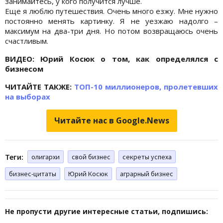
занимайтесь, у кого получится лучше.
Еще я люблю путешествия. Очень много езжу. Мне нужно
постоянно менять картинку. Я не уезжаю надолго –
максимум на два-три дня. Но потом возвращаюсь очень
счастливым.
ВИДЕО: Юрий Косюк о том, как определялся с
бизнесом
ЧИТАЙТЕ ТАКЖЕ:
ТОП-10 миллионеров, пролетевших
на выборах
Читайте нас в Google.News
Теги:
олигархи
свой бизнес
секреты успеха
бизнес-цитаты
Юрий Косюк
аграрный бизнес
Не пропусти другие интересные статьи, подпишись: