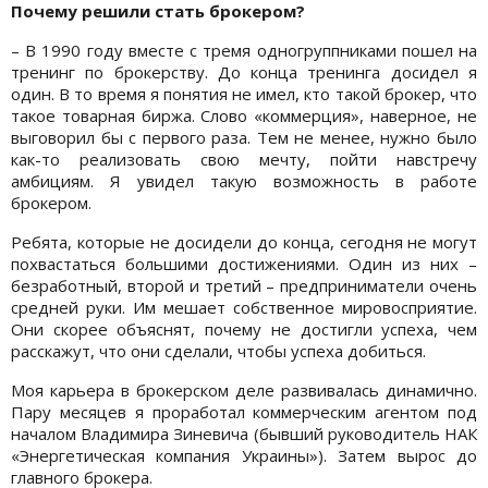
Почему решили стать брокером?
– В 1990 году вместе с тремя одногруппниками пошел на
тренинг по брокерству. До конца тренинга досидел я
один. В то время я понятия не имел, кто такой брокер, что
такое товарная биржа. Слово «коммерция», наверное, не
выговорил бы с первого раза. Тем не менее, нужно было
как-то реализовать свою мечту, пойти навстречу
амбициям. Я увидел такую возможность в работе
брокером.
Ребята, которые не досидели до конца, сегодня не могут
похвастаться большими достижениями. Один из них –
безработный, второй и третий – предприниматели очень
средней руки. Им мешает собственное мировосприятие.
Они скорее объяснят, почему не достигли успеха, чем
расскажут, что они сделали, чтобы успеха добиться.
Моя карьера в брокерском деле развивалась динамично.
Пару месяцев я проработал коммерческим агентом под
началом Владимира Зиневича (бывший руководитель НАК
«Энергетическая компания Украины»). Затем вырос до
главного брокера.