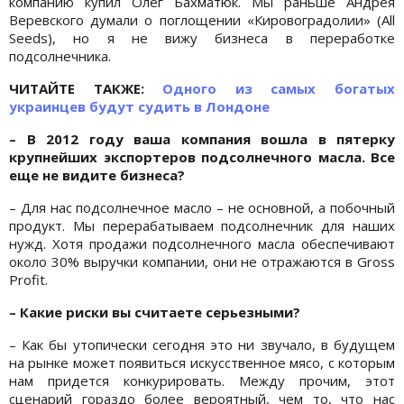
компанию купил Олег Бахматюк. Мы раньше Андрея
Веревского думали о поглощении «Кировоградолии» (All
Seeds), но я не вижу бизнеса в переработке
подсолнечника.
ЧИТАЙТЕ ТАКЖЕ:
Одного из самых богатых
украинцев будут судить в Лондоне
– В 2012 году ваша компания вошла в пятерку
крупнейших экспортеров подсолнечного масла. Все
еще не видите бизнеса?
– Для нас подсолнечное масло – не основной, а побочный
продукт. Мы перерабатываем подсолнечник для наших
нужд. Хотя продажи подсолнечного масла обеспечивают
около 30% выручки компании, они не отражаются в Gross
Profit.
– Какие риски вы считаете серьезными?
– Как бы утопически сегодня это ни звучало, в будущем
на рынке может появиться искусственное мясо, с которым
нам придется конкурировать. Между прочим, этот
сценарий гораздо более вероятный, чем то, что нас