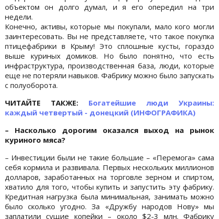
объектом он долго думал, и я его опередил на три
недели.
Конечно, активы, которые мы покупали, мало кого могли
заинтересовать. Вы не представляете, что такое покупка
птицефабрики в Крыму! Это сплошные кусты, гораздо
выше куриных домиков. Но было понятно, что есть
инфраструктура, производственная база, люди, которые
еще не потеряли навыков. Фабрику можно было запускать
с полуоборота.
ЧИТАЙТЕ ТАКЖЕ:
Богатейшие люди Украины:
каждый четвертый - донецкий (ИНФОГРАФИКА)
– Насколько дорогим оказался выход на рынок
куриного мяса?
– Инвестиции были не такие большие – «Перемога» сама
себя кормила и развивала. Первых нескольких миллионов
долларов, заработанных на торговле зерном и спиртом,
хватило для того, чтобы купить и запустить эту фабрику.
Кредитная нагрузка была минимальная, занимать можно
было сколько угодно. За «Дружбу народов Нову» мы
заплатили сущие копейки – около $2-3 млн. Фабрику