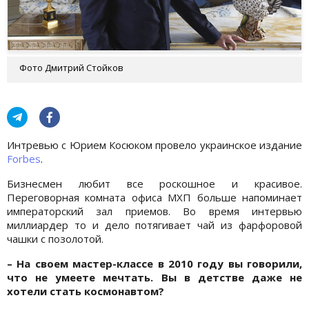
Фото Дмитрий Стойков
Интревью с Юрием Косюком провело украинское издание
Forbes
.
Бизнесмен любит все роскошное и красивое.
Переговорная комната офиса МХП больше напоминает
императорский зал приемов. Во время интервью
миллиардер то и дело потягивает чай из фарфоровой
чашки с позолотой.
– На своем мастер-классе в 2010 году вы говорили,
что не умеете мечтать. Вы в детстве даже не
хотели стать космонавтом?