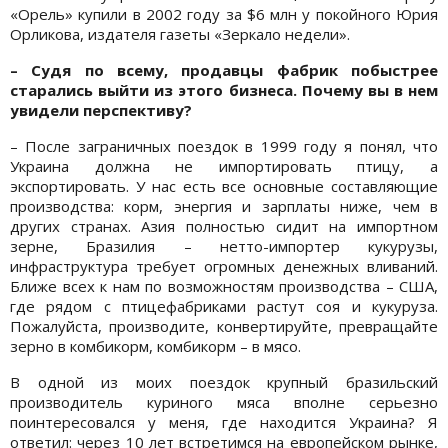
«Орель» купили в 2002 году за $6 млн у покойного Юрия
Орликова, издателя газеты «Зеркало недели».
– Судя по всему, продавцы фабрик побыстрее
старались выйти из этого бизнеса. Почему вы в нем
увидели перспективу?
– После заграничных поездок в 1999 году я понял, что
Украина должна не импортировать птицу, а
экспортировать. У нас есть все основные составляющие
производства: корм, энергия и зарплаты ниже, чем в
других странах. Азия полностью сидит на импортном
зерне, Бразилия – нетто-импортер кукурузы,
инфраструктура требует огромных денежных вливаний.
Ближе всех к нам по возможностям производства – США,
где рядом с птицефабриками растут соя и кукуруза.
Пожалуйста, производите, конвертируйте, превращайте
зерно в комбикорм, комбикорм – в мясо.
В одной из моих поездок крупный бразильский
производитель куриного мяса вполне серьезно
поинтересовался у меня, где находится Украина? Я
ответил: через 10 лет встретимся на европейском рынке,