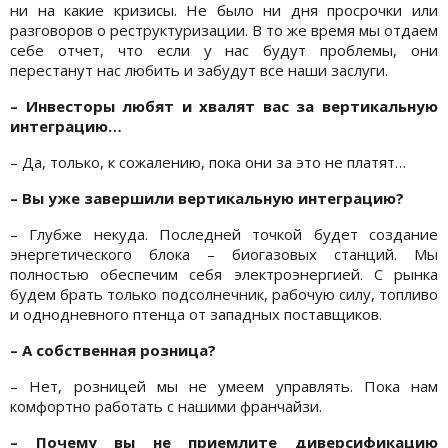
ни на какие кризисы. Не было ни дня просрочки или
разговоров о реструктуризации. В то же время мы отдаем
себе отчет, что если у нас будут проблемы, они
перестанут нас любить и забудут все наши заслуги.
– Инвесторы любят и хвалят вас за вертикальную
интеграцию…
– Да, только, к сожалению, пока они за это не платят…
– Вы уже завершили вертикальную интеграцию?
– Глубже некуда. Последней точкой будет создание
энергетического блока – биогазовых станций. Мы
полностью обеспечим себя электроэнергией. С рынка
будем брать только подсолнечник, рабочую силу, топливо
и однодневного птенца от западных поставщиков.
– А собственная розница?
– Нет, розницей мы не умеем управлять. Пока нам
комфортно работать с нашими франчайзи.
– Почему вы не приемлите диверсификацию