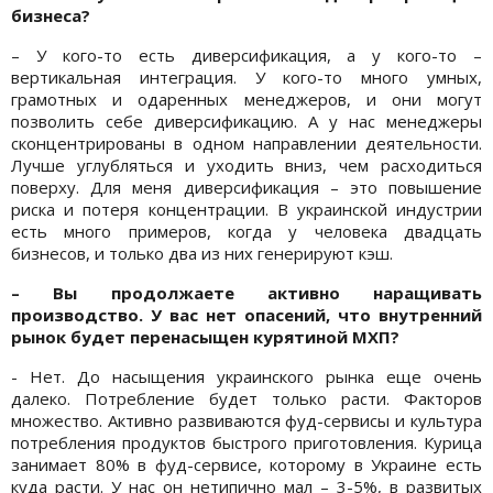
бизнеса?
– У кого-то есть диверсификация, а у кого-то –
вертикальная интеграция. У кого-то много умных,
грамотных и одаренных менеджеров, и они могут
позволить себе диверсификацию. А у нас менеджеры
сконцентрированы в одном направлении деятельности.
Лучше углубляться и уходить вниз, чем расходиться
поверху. Для меня диверсификация – это повышение
риска и потеря концентрации. В украинской индустрии
есть много примеров, когда у человека двадцать
бизнесов, и только два из них генерируют кэш.
– Вы продолжаете активно наращивать
производство. У вас нет опасений, что внутренний
рынок будет перенасыщен курятиной МХП?
- Нет. До насыщения украинского рынка еще очень
далеко. Потребление будет только расти. Факторов
множество. Активно развиваются фуд-сервисы и культура
потребления продуктов быстрого приготовления. Курица
занимает 80% в фуд-сервисе, которому в Украине есть
куда расти. У нас он нетипично мал – 3-5%, в развитых