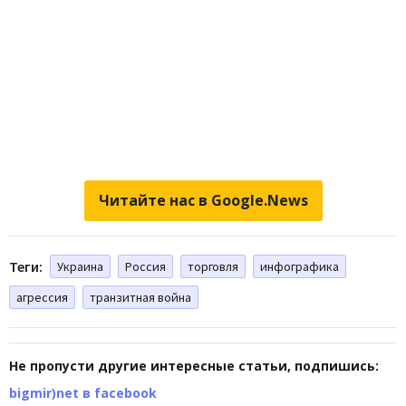
Читайте нас в Google.News
Теги:
Украина
Россия
торговля
инфографика
агрессия
транзитная война
Не пропусти другие интересные статьи, подпишись:
bigmir)net в facebook