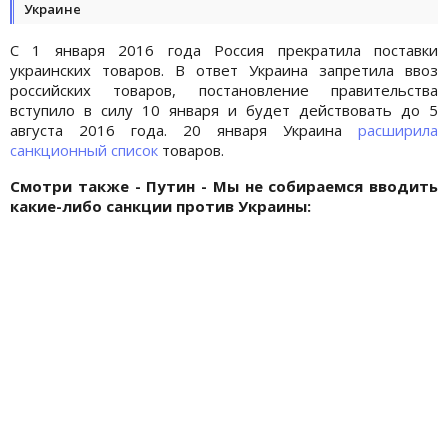
Украине
С 1 января 2016 года Россия прекратила поставки
украинских товаров. В ответ Украина запретила ввоз
российских товаров, постановление правительства
вступило в силу 10 января и будет действовать до 5
августа 2016 года. 20 января Украина
расширила
санкционный список
товаров.
Смотри также - Путин - Мы не собираемся вводить
какие-либо санкции против Украины: