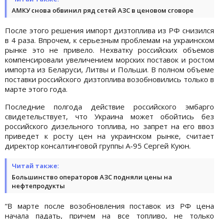
АМКУ снова обвинил ряд сетей АЗС в ценовом сговоре
После этого решения импорт дизтоплива из РФ снизился
в 4 раза. Впрочем, к серьезным проблемам на украинском
рынке это не привело. Нехватку российских объемов
компенсировали увеличением морских поставок и ростом
импорта из Беларуси, Литвы и Польши. В полном объеме
поставки российского дизтоплива возобновились только в
марте этого года.
Последние полгода действие российского эмбарго
свидетельствует, что Украина может обойтись без
российского дизельного топлива, но запрет на его ввоз
приведет к росту цен на украинском рынке, считает
директор консалтинговой группы А-95 Сергей Куюн.
Читай также:
Большинство операторов АЗС подняли цены на
нефтепродукты
“В марте после возобновления поставок из РФ цена
начала падать, причем на все топливо, не только