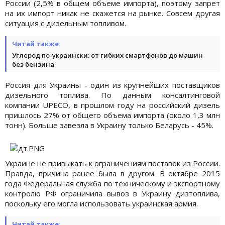
России (2,5% в общем объеме импорта), поэтому запрет
на их импорт никак не скажется на рынке. Совсем другая
ситуация с дизельным топливом.
Читай также:
Углерод по-украински: от гибких смартфонов до машин
без бензина
Россия для Украины - один из крупнейших поставщиков
дизельного топлива. По данным консалтинговой
компании UPECO, в прошлом году на российский дизель
пришлось 27% от общего объема импорта (около 1,3 млн
тонн). Больше завезла в Украину только Беларусь - 45%.
Украине не привыкать к ограничениям поставок из России.
Правда, причина ранее была в другом. В октябре 2015
года Федеральная служба по техническому и экспортному
контролю РФ ограничила вывоз в Украину дизтоплива,
поскольку его могла использовать украинская армия.
Читай также: