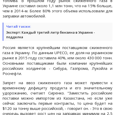
топлива. В прошлом году рынок сжиженного газа в
Украине составил около 1,1 млн тонн, что на 15% больше,
чем в 2014-м. Более 80% этого объема использовали для
заправки автомобилей.
Читай также:
Эксперт: Каждый третий литр бензина в Украине -
подделка
Россия является крупнейшим поставщиком сжиженного
газа в Украину. По данным UPECO, ее доля на украинском
рынке в 2015 году составила 40%, или около 430
000 тонн.
Основными поставщиками были компании крупнейших
российских холдингов - Сибура, Газпрома, Лукойла и
Роснефти.
Запрет на ввоз сжиженного газа может привести к
временному дефициту продукта и его значительному
удорожанию, считает Сиренко. “Заместить российские
поставки можно импортом из Казахстана, но если уже
сейчас заключать первые контракты, то цена будет на
$120 за тонну выше российской, - говорит он. - Это в свою
очередь вызовет рост цен на заправках минимум на 2,5