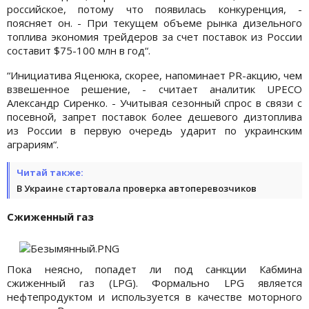
российское, потому что появилась конкуренция, -
поясняет он. - При текущем объеме рынка дизельного
топлива экономия трейдеров за счет поставок из России
составит $75-100 млн в год“.
“Инициатива Яценюка, скорее, напоминает PR-акцию, чем
взвешенное решение, - считает аналитик UPECO
Александр Сиренко. - Учитывая сезонный спрос в связи с
посевной, запрет поставок более дешевого дизтоплива
из России в первую очередь ударит по украинским
аграриям“.
Читай также:
В Украине стартовала проверка автоперевозчиков
Сжиженный газ
Пока неясно, попадет ли под санкции Кабмина
сжиженный газ (LPG). Формально LPG является
нефтепродуктом и используется в качестве моторного