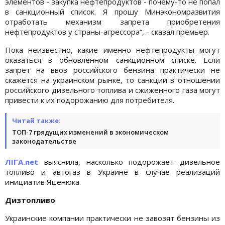
элементов - закупка нефтепродуктов - почему-то не попал
в санкционный список. Я прошу Минэкономразвития
отработать механизм запрета приобретения
нефтепродуктов у страны-агрессора“, - сказал премьер.
Пока неизвестно, какие именно нефтепродукты могут
оказаться в обновленном санкционном списке. Если
запрет на ввоз российского бензина практически не
скажется на украинском рынке, то санкции в отношении
российского дизельного топлива и сжиженного газа могут
привести к их подорожанию для потребителя.
Читай также:
ТОП-7 грядущих изменений в экономическом
законодательстве
ЛІГА.net
выяснила, насколько подорожает дизельное
топливо и автогаз в Украине в случае реализаций
инициатив Яценюка.
Дизтопливо
Украинские компании практически не завозят бензины из