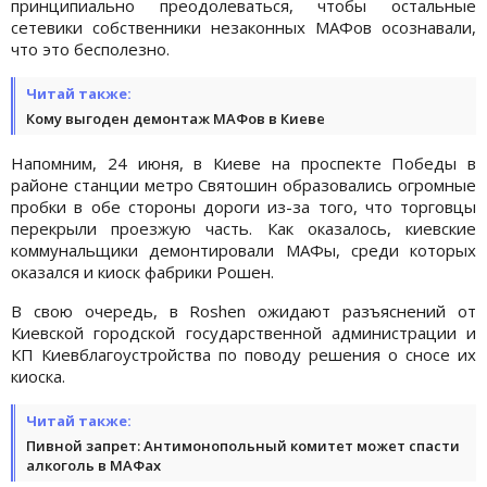
принципиально преодолеваться, чтобы остальные
сетевики собственники незаконных МАФов осознавали,
что это бесполезно.
Читай также:
Кому выгоден демонтаж МАФов в Киеве
Напомним, 24 июня, в Киеве на проспекте Победы в
районе станции метро Святошин образовались огромные
пробки в обе стороны дороги из-за того, что торговцы
перекрыли проезжую часть. Как оказалось, киевские
коммунальщики демонтировали МАФы, среди которых
оказался и киоск фабрики Рошен.
В свою очередь, в Roshen ожидают разъяснений от
Киевской городской государственной администрации и
КП Киевблагоустройства по поводу решения о сносе их
киоска.
Читай также:
Пивной запрет: Антимонопольный комитет может спасти
алкоголь в МАФах