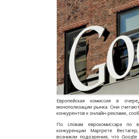
Европейская комиссия в очер
монополизации рынка. Они считают
конкурентов к онлайн-рекламе, со
По словам еврокомиссара по в
конкуренции Маргрете Вестагер
возникли подозрения, что Google