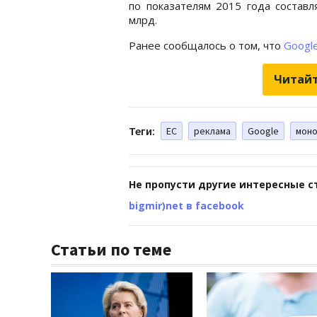
по показателям 2015 года составл
млрд.
Ранее сообщалось о том, что
Googl
Читайт
Теги:
ЕС
реклама
Google
мон
Не пропусти другие интересные с
bigmir)net в facebook
Статьи по теме