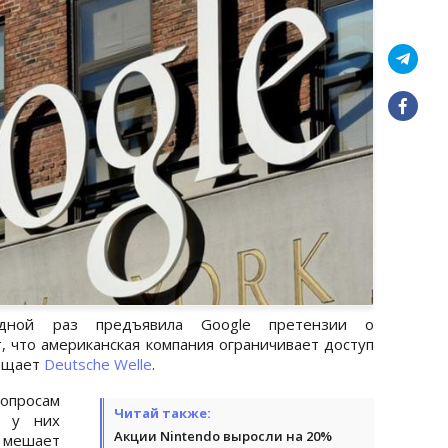
едной раз предъявила Google претензии о
, что американская компания ограничивает доступ
общает
Deutsche Welle
.
опросам
Читай также:
, у них
Акции Nintendo выросли на 20%
 мешает