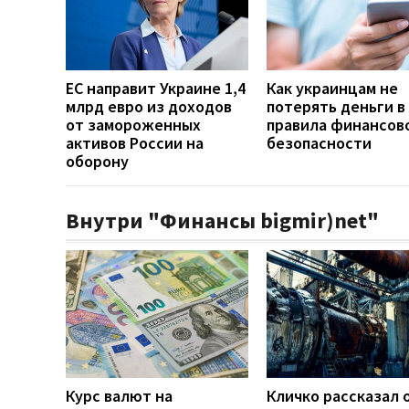
ЕС направит Украине 1,4
Как украинцам не
млрд евро из доходов
потерять деньги в 
от замороженных
правила финансов
активов России на
безопасности
оборону
Внутри "Финансы bigmir)net"
Курс валют на
Кличко рассказал 