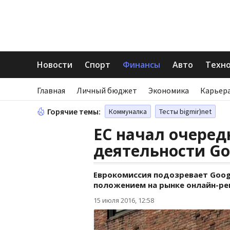
Новости
Спорт
Финансы
Авто
Техн
Главная
Личный бюджет
Экономика
Карьера
Горячие темы:
Коммуналка
Тесты bigmir)net
ЕС начал очеред
деятельности Go
Еврокомиссия подозревает Goog
положением на рынке онлайн-р
15 июля 2016, 12:58