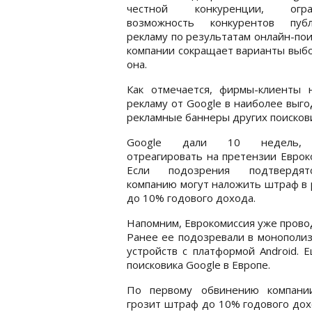
честной конкуренции, огран
возможность конкурентов публ
рекламу по результатам онлайн-поис
компании сокращает варианты выбо
она.
Как отмечается, фирмы-клиенты
рекламу от Google в наиболее выг
рекламные баннеры других поисков
Google дали 10 недель,
отреагировать на претензии Еврок
Если подозрения подтвердят
компанию могут наложить штраф в
до 10% годового дохода.
Напомним, Еврокомиссия уже прово
Ранее ее подозревали в монополи
устройств с платформой Android. 
поисковика Google в Европе.
По первому обвинению компани
грозит штраф до 10% годового дох