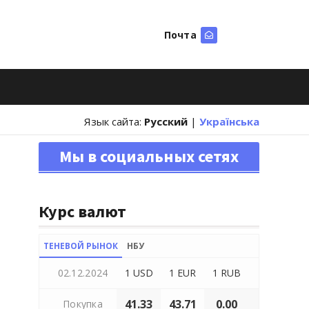
Почта
Искать
Язык сайта:
Русский
|
Українська
Мы в социальных сетях
Курс валют
ТЕНЕВОЙ РЫНОК
НБУ
02.12.2024
1 USD
1 EUR
1 RUB
41.33
43.71
0.00
Покупка