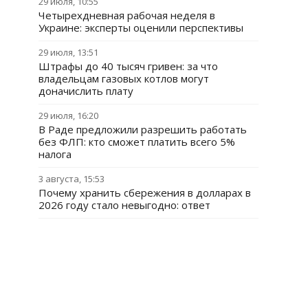
29 июля, 10:55
Четырехдневная рабочая неделя в
Украине: эксперты оценили перспективы
29 июля, 13:51
Штрафы до 40 тысяч гривен: за что
владельцам газовых котлов могут
доначислить плату
29 июля, 16:20
В Раде предложили разрешить работать
без ФЛП: кто сможет платить всего 5%
налога
3 августа, 15:53
Почему хранить сбережения в долларах в
2026 году стало невыгодно: ответ