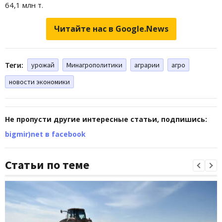
64,1 млн т.
Читайте нас в Google.News
Теги:
урожай
Минагрополитики
аграрии
агро
новости экономики
Не пропусти другие интересные статьи, подпишись:
bigmir)net в facebook
Статьи по теме