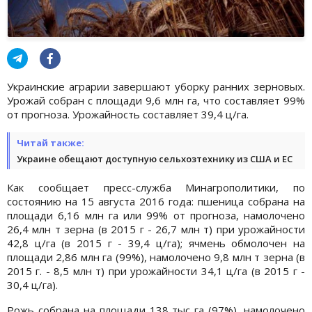
Украинские аграрии завершают уборку ранних зерновых.
Урожай собран с площади 9,6 млн га, что составляет 99%
от прогноза. Урожайность составляет 39,4 ц/га.
Читай также:
Украине обещают доступную сельхозтехнику из США и ЕС
Как сообщает пресс-служба Минагрополитики, по
состоянию на 15 августа 2016 года: пшеница собрана на
площади 6,16 млн га или 99% от прогноза, намолочено
26,4 млн т зерна (в 2015 г - 26,7 млн т) при урожайности
42,8 ц/га (в 2015 г - 39,4 ц/га); ячмень обмолочен на
площади 2,86 млн га (99%), намолочено 9,8 млн т зерна (в
2015 г. - 8,5 млн т) при урожайности 34,1 ц/га (в 2015 г -
30,4 ц/га).
Рожь собрана на площади 138 тыс га (97%), намолочено