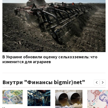
В Украине обновили оценку сельхозземель: что
изменится для аграриев
Внутри "Финансы bigmir)net"