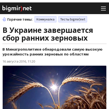
Горячие темы:
Коммуналка
Тесты bigmir)net
В Украине завершается
сбор ранних зерновых
В Минагрополитике обнародовали самую высокую
урожайность ранних зерновых по областям
16 августа 2016, 11:20