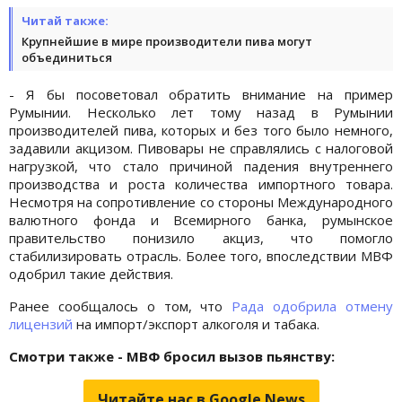
Читай также:
Крупнейшие в мире производители пива могут
объединиться
- Я бы посоветовал обратить внимание на пример
Румынии. Несколько лет тому назад в Румынии
производителей пива, которых и без того было немного,
задавили акцизом. Пивовары не справлялись с налоговой
нагрузкой, что стало причиной падения внутреннего
производства и роста количества импортного товара.
Несмотря на сопротивление со стороны Международного
валютного фонда и Всемирного банка, румынское
правительство понизило акциз, что помогло
стабилизировать отрасль. Более того, впоследствии МВФ
одобрил такие действия.
Ранее сообщалось о том, что
Рада одобрила отмену
лицензий
на импорт/экспорт алкоголя и табака.
Смотри также - МВФ бросил вызов пьянству:
Читайте нас в Google.News