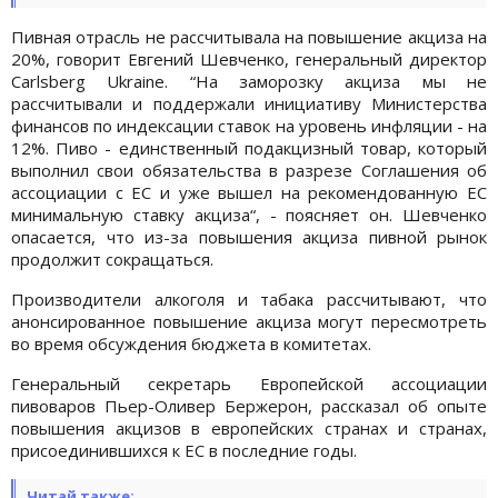
Пивная отрасль не рассчитывала на повышение акциза на
20%, говорит Евгений Шевченко, генеральный директор
Carlsberg Ukraine. “На заморозку акциза мы не
рассчитывали и поддержали инициативу Министерства
финансов по индексации ставок на уровень инфляции - на
12%. Пиво - единственный подакцизный товар, который
выполнил свои обязательства в разрезе Соглашения об
ассоциации с ЕС и уже вышел на рекомендованную ЕС
минимальную ставку акциза“, - поясняет он. Шевченко
опасается, что из-за повышения акциза пивной рынок
продолжит сокращаться.
Производители алкоголя и табака рассчитывают, что
анонсированное повышение акциза могут пересмотреть
во время обсуждения бюджета в комитетах.
Генеральный секретарь Европейской ассоциации
пивоваров Пьер-Оливер Бержерон, рассказал об опыте
повышения акцизов в европейских странах и странах,
присоединившихся к ЕС в последние годы.
Читай также: