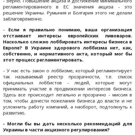
- Верно. Повышение акциза и достижение минимального
регламентированного в ЕС значения акциза - это
решение Украины. Румыния и Болгария этого не делали
заблаговременно.
-
Если я правильно понимаю, ваша организация
отстаивает интересы европейских пивоваров.
Насколько сложно лоббировать интересы бизнеса в
Европе? В Украине здорового лоббизма нет, как,
собственно, и нормативного акта, который мог бы
этот процесс регламентировать.
- У нас есть закон о лоббизме, который регламентирует
так называемый реестр прозрачности, т.е. список
официальных лоббистов - людей, которые могут
принимать участие в продвижении интересов бизнеса.
Здесь все происходит легально и прозрачно - миссия в
том, чтобы донести пожелания бизнеса до власти и не
усложнить работу компаний, а наоборот, подтолкнуть к
развитию.
- Могли бы вы дать несколько рекомендаций для
Украины в части акцизного регулирования?