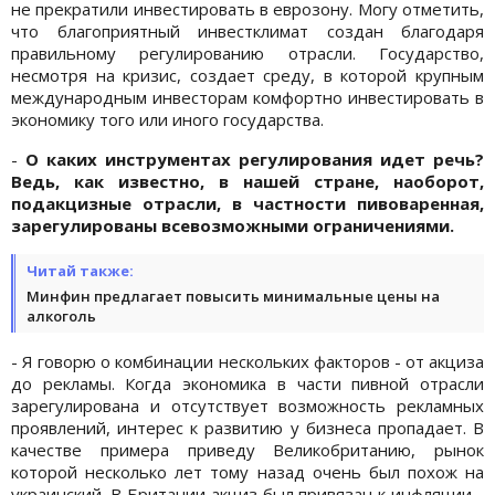
не прекратили инвестировать в еврозону. Могу отметить,
что благоприятный инвестклимат создан благодаря
правильному регулированию отрасли. Государство,
несмотря на кризис, создает среду, в которой крупным
международным инвесторам комфортно инвестировать в
экономику того или иного государства.
-
О каких инструментах регулирования идет речь?
Ведь, как известно, в нашей стране, наоборот,
подакцизные отрасли, в частности пивоваренная,
зарегулированы всевозможными ограничениями.
Читай также:
Минфин предлагает повысить минимальные цены на
алкоголь
- Я говорю о комбинации нескольких факторов - от акциза
до рекламы. Когда экономика в части пивной отрасли
зарегулирована и отсутствует возможность рекламных
проявлений, интерес к развитию у бизнеса пропадает. В
качестве примера приведу Великобританию, рынок
которой несколько лет тому назад очень был похож на
украинский. В Британии акциз был привязан к инфляции -