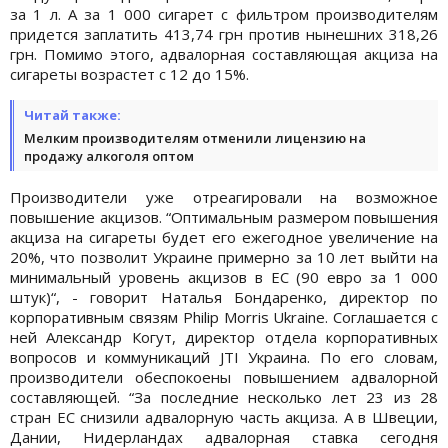
за 1 л. А за 1 000 сигарет с фильтром производителям
придется заплатить 413,74 грн против нынешних 318,26
грн. Помимо этого, адвалорная составляющая акциза на
сигареты возрастет с 12 до 15%.
Читай также:
Мелким производителям отменили лицензию на
продажу алкоголя оптом
Производители уже отреагировали на возможное
повышение акцизов. “Оптимальным размером повышения
акциза на сигареты будет его ежегодное увеличение на
20%, что позволит Украине примерно за 10 лет выйти на
минимальный уровень акцизов в ЕС (90 евро за 1 000
штук)“, - говорит Наталья Бондаренко, директор по
корпоративным связям Philip Morris Ukraine. Соглашается с
ней Александр Когут, директор отдела корпоративных
вопросов и коммуникаций JTI Украина. По его словам,
производители обеспокоены повышением адвалорной
составляющей. “За последние несколько лет 23 из 28
стран ЕС снизили адвалорную часть акциза. А в Швеции,
Дании, Нидерландах адвалорная ставка сегодня