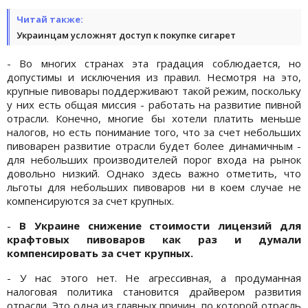
Читай также:
Украинцам усложнят доступ к покупке сигарет
- Во многих странах эта градация соблюдается, но
допустимы и исключения из правил. Несмотря на это,
крупные пивовары поддерживают такой режим, поскольку
у них есть общая миссия - работать на развитие пивной
отрасли. Конечно, многие бы хотели платить меньше
налогов, но есть понимание того, что за счет небольших
пивоварен развитие отрасли будет более динамичным -
для небольших производителей порог входа на рынок
довольно низкий. Однако здесь важно отметить, что
льготы для небольших пивоваров ни в коем случае не
компенсируются за счет крупных.
-
В Украине снижение стоимости лицензий для
крафтовых пивоваров как раз и думали
компенсировать за счет крупных.
- У нас этого нет. Не агрессивная, а продуманная
налоговая политика становится драйвером развития
отрасли. Это одна из главных причин, по которой отрасль