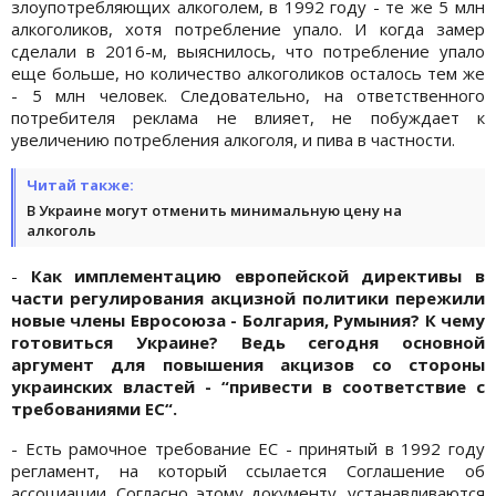
злоупотребляющих алкоголем, в 1992 году - те же 5 млн
алкоголиков, хотя потребление упало. И когда замер
сделали в 2016-м, выяснилось, что потребление упало
еще больше, но количество алкоголиков осталось тем же
- 5 млн человек. Следовательно, на ответственного
потребителя реклама не влияет, не побуждает к
увеличению потребления алкоголя, и пива в частности.
Читай также:
В Украине могут отменить минимальную цену на
алкоголь
-
Как имплементацию европейской директивы в
части регулирования акцизной политики пережили
новые члены Евросоюза - Болгария, Румыния? К чему
готовиться Украине? Ведь сегодня основной
аргумент для повышения акцизов со стороны
украинских властей - “привести в соответствие с
требованиями ЕС“.
- Есть рамочное требование ЕС - принятый в 1992 году
регламент, на который ссылается Соглашение об
ассоциации. Согласно этому документу, устанавливаются