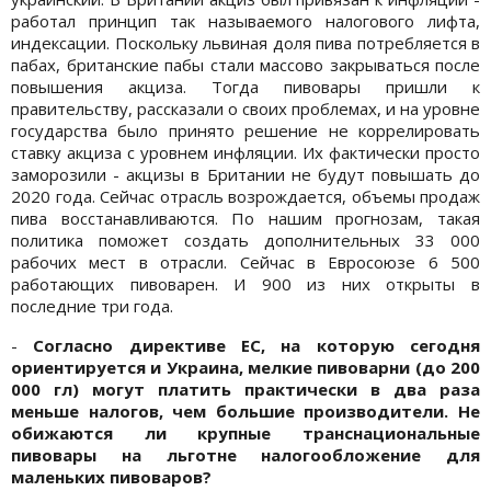
работал принцип так называемого налогового лифта,
индексации. Поскольку львиная доля пива потребляется в
пабах, британские пабы стали массово закрываться после
повышения акциза. Тогда пивовары пришли к
правительству, рассказали о своих проблемах, и на уровне
государства было принято решение не коррелировать
ставку акциза с уровнем инфляции. Их фактически просто
заморозили - акцизы в Британии не будут повышать до
2020 года. Сейчас отрасль возрождается, объемы продаж
пива восстанавливаются. По нашим прогнозам, такая
политика поможет создать дополнительных 33 000
рабочих мест в отрасли. Сейчас в Евросоюзе 6 500
работающих пивоварен. И 900 из них открыты в
последние три года.
-
Согласно директиве ЕС, на которую сегодня
ориентируется и Украина, мелкие пивоварни (до 200
000 гл) могут платить практически в два раза
меньше налогов, чем большие производители. Не
обижаются ли крупные транснациональные
пивовары на льготне налогообложение для
маленьких пивоваров?