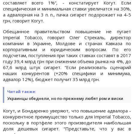
составляет всего 1%“, - констатирует Когут. Если
специфическая и минимальная ставки увеличатся на 30%,
а адвалорная на 3 п. п., пачка сигарет подорожает на 4-5
грн, говорит Когут.
Обещанное правительством повышение не пугает
Imperial Tobacco, говорит Олег Стрекаль, директор
компании в Украине, Молдове и странах Кавказа по
корпоративным и юридическим вопросам. По его
подсчетам, поступления при таких ставках составят в 2017
году 39,4 млрд грн при снижении объема рынка на 4%, до
67,6 млрд штук сигарет. “Если реализовать сценарий
наших конкурентов (+20% специфики и минимума,
адвалор 12%), бюджет получит 35 млрд грн.
Читай также:
Украинцы обеднели, но по-прежнему любят ром и виски
Когут, и Бондаренко уверяют, что повышение адвалора -
конкурентное преимущество только для Imperial Tobacco,
поскольку в портфеле этого производителя наибольшая
доля дешевых сигарет. “Представьте, что у вас в