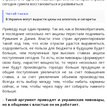
сегодня сумела восстановиться и развиваться.
Читай также:
В Украине могут вырасти цены на алкоголь и сигареты
Приведу еще один пример. Так же, как и Великобритания,
в последние несколько лет акцизы перестали поднимать
Румыния и Дания. Власти этих стран аргументировали
такой ход тем, что если отрасли удастся выравняться,
оздоровиться, ее польза для бюджета в будущем будет
больше, чем полученные при высоких ставках акциза
поступления сегодня. То есть, если пивовары сформируют
свою базу, нарастят мощности, то через несколько лет
они будут производить гораздо больше продукции и
общие поступления увеличатся не за счет повышения
ставки, а за счет увеличения объемов производства.
Всегда есть выбор между тем, чтобы набить карманы
сейчас, и тем, чтобы через пару лет собирать намного
больше.
-
Такой аргумент приводят и украинские пивовары,
но в общении с властью он не работает.