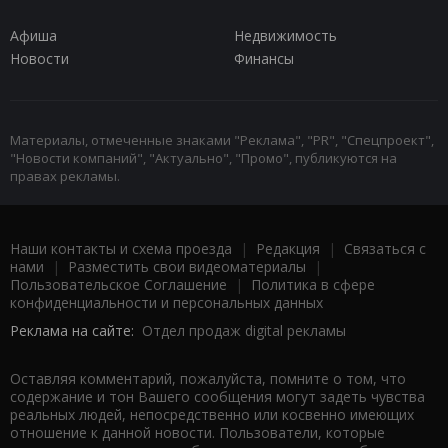
Афиша
Недвижимость
Новости
Финансы
Материалы, отмеченные знаками "Реклама", "PR", "Спецпроект",
"Новости компаний", "Актуально", "Промо", публикуются на
правах рекламы.
Наши контакты и схема проезда
|
Редакция
|
Связаться с
нами
|
Разместить свои видеоматериалы
|
Пользовательское Соглашение
|
Политика в сфере
конфиденциальности и персональных данных
Реклама на сайте:
Отдел продаж digital рекламы
Оставляя комментарий, пожалуйста, помните о том, что
содержание и тон Вашего сообщения могут задеть чувства
реальных людей, непосредственно или косвенно имеющих
отношение к данной новости. Пользователи, которые