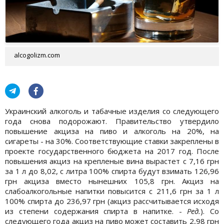
alcogolizm.com
Украинский алкоголь и табачные изделия со следующего
года снова подорожают. Правительство утвердило
повышение акциза на пиво и алкоголь на 20%, на
сигареты - на 30%. Соответствующие ставки закреплены в
проекте государственного бюджета на 2017 год. После
повышения акциз на крепленые вина вырастет с 7,16 грн
за 1 л до 8,02, с литра 100% спирта будут взимать 126,96
грн акциза вместо нынешних 105,8 грн. Акциз на
слабоалкогольные напитки повысится с 211,6 грн за 1 л
100% спирта до 236,97 грн (акциз рассчитывается исходя
из степени содержания спирта в напитке. -
Ред.
). Со
следующего года акциз на пиво может составить 2,98 грн