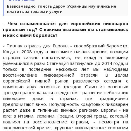
Безвозмездно, то есть даром: Украинцы научились не
платить за товары и услуги
-
Чем ознаменовался для европейских пивоваров
прошлый год? С какими вызовами вы сталкивались
и как с ними боролись?
- Пивная отрасль для Европы - своеобразный барометр.
Когда в 2008 году в экономике начался кризис, позиции
отрасли сильно пошатнулись, ее вклад в экономику
уменьшился в разы. Стагнация затянулась до 2014 года, и
только в последние несколько лет мы наблюдаем
восстановление пивоваренной отрасли. В целом
европейский пивной рынок развивается сегодня с
помощью двух основных трендов. Один из основных
трендов ранее казался анекдотом - развитие небольших
пивоварен даже в странах, где традиционно
предпочитают вино. Популярность крафтовых пивоварен
растет даже в типичных винных регионах Европы - на
юге: в Италии, Испании, Греции. Второй тренд, который
повлиял на восстановление отрасли, - несмотря на
экономический кризис, крупные пивоваренные компании