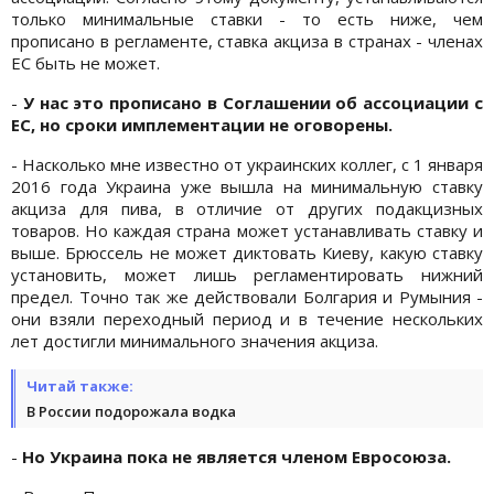
только минимальные ставки - то есть ниже, чем
прописано в регламенте, ставка акциза в странах - членах
ЕС быть не может.
-
У нас это прописано в Соглашении об ассоциации с
ЕС, но сроки имплементации не оговорены.
- Насколько мне известно от украинских коллег, с 1 января
2016 года Украина уже вышла на минимальную ставку
акциза для пива, в отличие от других подакцизных
товаров. Но каждая страна может устанавливать ставку и
выше. Брюссель не может диктовать Киеву, какую ставку
установить, может лишь регламентировать нижний
предел. Точно так же действовали Болгария и Румыния -
они взяли переходный период и в течение нескольких
лет достигли минимального значения акциза.
Читай также:
В России подорожала водка
-
Но Украина пока не является членом Евросоюза.