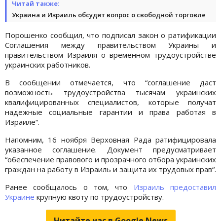
Читай также:
Украина и Израиль обсудят вопрос о свободной торговле
Порошенко сообщил, что подписал закон о ратификации
Соглашения между правительством Украины и
правительством Израиля о временном трудоустройстве
украинских работников.
В сообщении отмечается, что “соглашение даст
возможность трудоустройства тысячам украинских
квалифицированных специалистов, которые получат
надежные социальные гарантии и права работая в
Израиле“.
Напомним, 16 ноября Верховная Рада ратифицировала
указанное соглашение. Документ предусматривает
“обеспечение правового и прозрачного отбора украинских
граждан на работу в Израиль и защита их трудовых прав“.
Ранее сообщалось о том, что
Израиль предоставил
Украине
крупную квоту по трудоустройству.
Читайте нас в Google.News