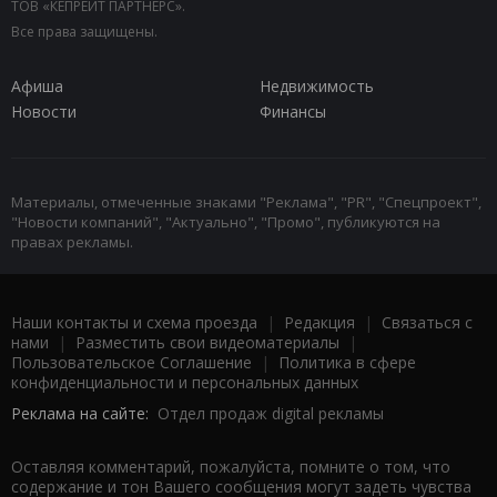
ТОВ «КЕПРЕЙТ ПАРТНЕРС».
Все права защищены.
Афиша
Недвижимость
Новости
Финансы
Материалы, отмеченные знаками "Реклама", "PR", "Спецпроект",
"Новости компаний", "Актуально", "Промо", публикуются на
правах рекламы.
Наши контакты и схема проезда
|
Редакция
|
Связаться с
нами
|
Разместить свои видеоматериалы
|
Пользовательское Соглашение
|
Политика в сфере
конфиденциальности и персональных данных
Реклама на сайте:
Отдел продаж digital рекламы
Оставляя комментарий, пожалуйста, помните о том, что
содержание и тон Вашего сообщения могут задеть чувства