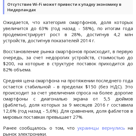
Отсутствие Wi-Fi может привести к упадку экономику в
Нидерландах
Ожидается, что категория смартфонов, доля которых
увеличится до 63% (год назад - 58%), по итогам года
продемонстрирует рост в 28%, достигнув 4,2 млн
устройств, достигнув показателей 2014 г.
Восстановление рынка смартфонов происходит, в первую
очередь, за счет недорогих устройств, стоимостью до
$200, на которые в структуре поставок приходится до
82% объема.
Средняя цена смартфона на протяжении последнего года
остается стабильной - в пределах $150 (без НДС). Это
происходит за счет увеличения спроса на более дорогие
смартфоны с диагональю экрана от 5,5 дюймов
(фаблеты), доля которых за 9 месяцев 2016 г составила
12,6% (год назад - 5,6%). Для сравнения, доля фаблетов в
мировых поставках превышает 27%.
Ранее сообщалось о том, что
украинцы вернулись
на
рынок электроники.