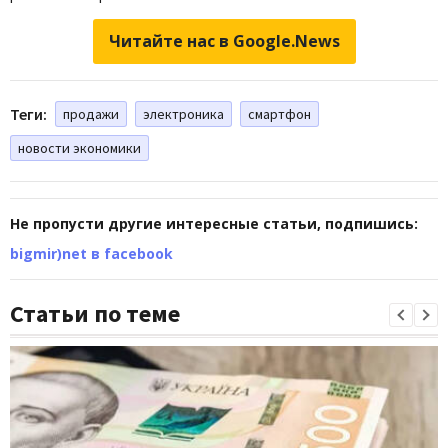
Читайте нас в Google.News
Теги:
продажи
электроника
смартфон
новости экономики
Не пропусти другие интересные статьи, подпишись:
bigmir)net в facebook
Статьи по теме