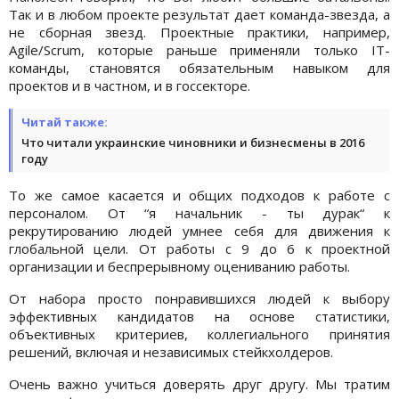
Так и в любом проекте результат дает команда-звезда, а
не сборная звезд. Проектные практики, например,
Agile/Scrum, которые раньше применяли только IT-
команды, становятся обязательным навыком для
проектов и в частном, и в госсекторе.
Читай также:
Что читали украинские чиновники и бизнесмены в 2016
году
То же самое касается и общих подходов к работе с
персоналом. От “я начальник - ты дурак“ к
рекрутированию людей умнее себя для движения к
глобальной цели. От работы с 9 до 6 к проектной
организации и беспрерывному оцениванию работы.
От набора просто понравившихся людей к выбору
эффективных кандидатов на основе статистики,
объективных критериев, коллегиального принятия
решений, включая и независимых стейкхолдеров.
Очень важно учиться доверять друг другу. Мы тратим