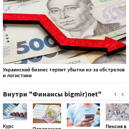
Украинский бизнес терпит убытки из-за обстрелов
и логистики
Внутри "Финансы bigmir)net"
Курс
Пенсия в
Перерасчет