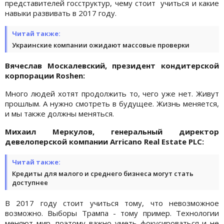
представителей госструктур, чему стоит учиться и какие
навыки развивать в 2017 году.
Читай также:
Украинские компании ожидают массовые проверки
Вячеслав Москалевский, президент кондитерской
корпорации Roshen:
Много людей хотят продолжить то, чего уже нет. Живут
прошлым. А нужно смотреть в будущее. Жизнь меняется,
и мы также должны меняться.
Михаил Меркулов, генеральный директор
девелоперской компании Arricano Real Estate PLC:
Читай также:
Кредиты для малого и среднего бизнеса могут стать
доступнее
В 2017 году стоит учиться тому, что невозможное
возможно. Выборы Трампа - тому пример. Технологии
меняют мир, поэтому важно уметь фокусироваться и не