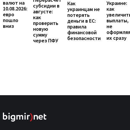
валют на
Украине:
Как
субсидии в
10.08.2026:
как
украинцам не
августе:
евро
увеличит
потерять
как
пошло
выплаты,
деньги в ЕС:
проверить
вниз
не
правила
новую
оформля
финансовой
сумму
их сразу
безопасности
через ПФУ