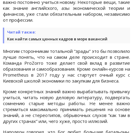
важно постоянно учиться новому. Некоторые вещи, такие
как знание английского, азы экономической теории и
финансов, уже стали обязательным набором, независимо
от профессии.
Читай также:
Как найти самых ценных кадров в море вакансий
Многим сторонникам тотальной “зрады“ это бы позволило
лучше понять, что на самом деле происходит в стране.
Команда ProZorro тоже делает свой вклад в развитие
образования и самообразования. Кроме онлайн-курсов на
Prometheus в 2017 году у нас стартует очный курс с
Киевской школой экономики по закупкам для бизнеса.
Кроме конкретных знаний важно вырабатывать привычку
учиться, читать новую деловую литературу, подвергать
сомнению старые методы работы. Не менее важно
стремиться максимально принимать решения на основе
знаний, а не стереотипов, обрывочных слухов “как там в
других странах“ или, чего хуже, просто иллюзий.
Наполеон говорил, что Бог любит большие батальоны.