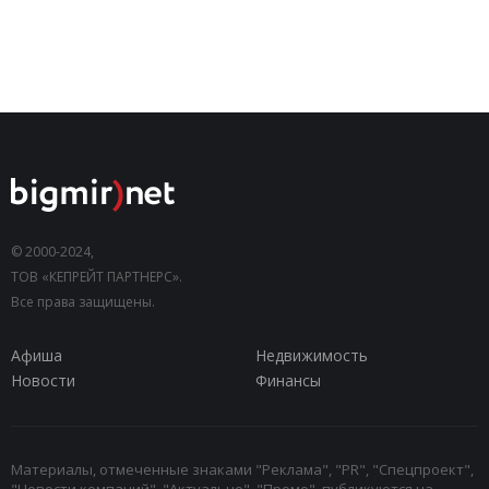
© 2000-2024,
ТОВ «КЕПРЕЙТ ПАРТНЕРС».
Все права защищены.
Афиша
Недвижимость
Новости
Финансы
Материалы, отмеченные знаками "Реклама", "PR", "Спецпроект",