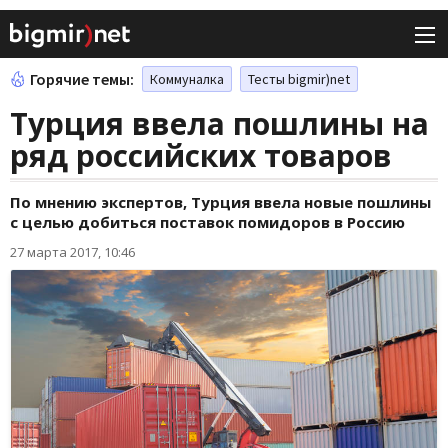
Горячие темы:
Коммуналка
Тесты bigmir)net
Турция ввела пошлины на
ряд российских товаров
По мнению экспертов, Турция ввела новые пошлины
с целью добиться поставок помидоров в Россию
27 марта 2017, 10:46