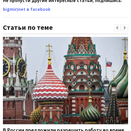
Не пропусти другие интересные статьи, подпишись:
bigmir)net в facebook
Статьи по теме
В России предложили разрешить работу во время