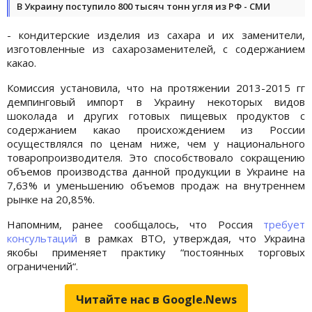
В Украину поступило 800 тысяч тонн угля из РФ - СМИ
- кондитерские изделия из сахара и их заменители,
изготовленные из сахарозаменителей, с содержанием
какао.
Комиссия установила, что на протяжении 2013-2015 гг
демпинговый импорт в Украину некоторых видов
шоколада и других готовых пищевых продуктов с
содержанием какао происхождением из России
осуществлялся по ценам ниже, чем у национального
товаропроизводителя. Это способствовало сокращению
объемов производства данной продукции в Украине на
7,63% и уменьшению объемов продаж на внутреннем
рынке на 20,85%.
Напомним, ранее сообщалось, что Россия
требует
консультаций
в рамках ВТО, утверждая, что Украина
якобы применяет практику “постоянных торговых
ограничений“.
Читайте нас в Google.News