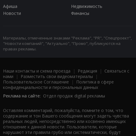
Афиша
Недвижимость
Новости
Финансы
Материалы, отмеченные знаками "Реклама", "PR", "Спецпроект",
"Новости компаний", "Актуально", "Промо", публикуются на
правах рекламы.
Наши контакты и схема проезда
|
Редакция
|
Связаться с
нами
|
Разместить свои видеоматериалы
|
Пользовательское Соглашение
|
Политика в сфере
конфиденциальности и персональных данных
Реклама на сайте:
Отдел продаж digital рекламы
Оставляя комментарий, пожалуйста, помните о том, что
содержание и тон Вашего сообщения могут задеть чувства
реальных людей, непосредственно или косвенно имеющих
отношение к данной новости. Пользователи, которые
нарушают эти правила грубо или систематически, будут