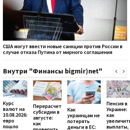
США могут ввести новые санкции против России в
случае отказа Путина от мирного соглашения
Внутри "Финансы bigmir)net"
Курс
Пенсия в
Перерасчет
валют на
Украине:
Как
субсидии в
10.08.2026:
как
украинцам не
августе:
евро
увеличит
потерять
как
пошло
выплаты,
деньги в ЕС:
проверить