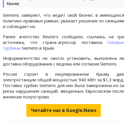
Крыму
Siemens заверяет, что ведет свой бизнес в имеющихся
политико-правовых рамках, уважает решение по санкциям
и соблюдает их.
Ранее агентство Reuters сообщило, ссылаясь на три
источника, что страна-агрессор поставила
газовые
турбины
Siemens в Крым.
Информагентство не смогло установить, выполнена ли
доставка оборудования с ведома или согласия Siemens.
Россия строит в оккупированном Крыму две
электростанции общей мощностью 940 МВт за $1,3 млрд.
Поставка турбин Siemens для них была заморожена из-за
риска нарушения санкций, введенных Евросоюзом после
аннексии полуострова.
Читайте нас в Google.News