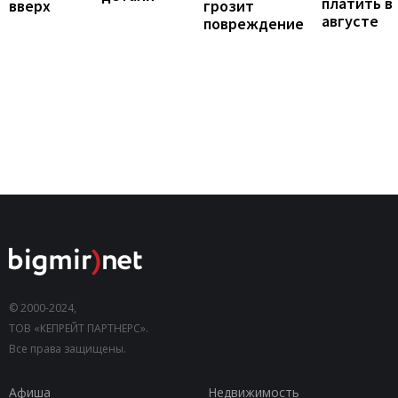
платить в
вверх
грозит
августе
повреждение
© 2000-2024,
ТОВ «КЕПРЕЙТ ПАРТНЕРС».
Все права защищены.
Афиша
Недвижимость