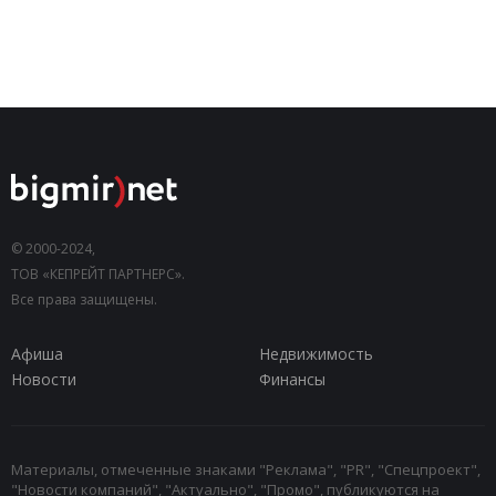
© 2000-2024,
ТОВ «КЕПРЕЙТ ПАРТНЕРС».
Все права защищены.
Афиша
Недвижимость
Новости
Финансы
Материалы, отмеченные знаками "Реклама", "PR", "Спецпроект",
"Новости компаний", "Актуально", "Промо", публикуются на