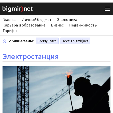
Главная
Личный бюджет
Экономика
Карьера и образование
Бизнес
Недвижимость
Тарифы
Горячие темы:
Коммуналка
Тесты bigmir)net
Электростанция