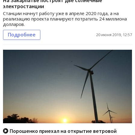
На Закарпатье построят две солнечные
электростанции
Станции начнут работу уже в апреле 2020 года, а на
реализацию проекта планируют потратить 24 миллиона
долларов.
Подробнее
20 июня 2019, 12:57
Порошенко приехал на открытие ветровой