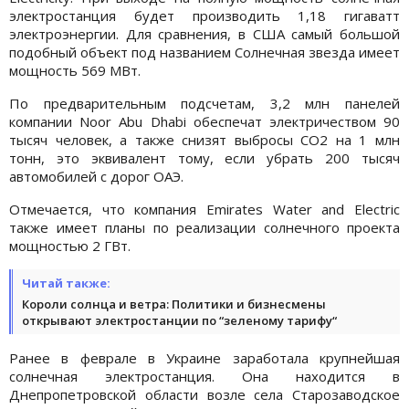
электростанция будет производить 1,18 гигаватт
электроэнергии. Для сравнения, в США самый большой
подобный объект под названием Солнечная звезда имеет
мощность 569 МВт.
По предварительным подсчетам, 3,2 млн панелей
компании Noor Abu Dhabi обеспечат электричеством 90
тысяч человек, а также снизят выбросы CO2 на 1 млн
тонн, это эквивалент тому, если убрать 200 тысяч
автомобилей с дорог ОАЭ.
Отмечается, что компания Emirates Water and Electric
также имеет планы по реализации солнечного проекта
мощностью 2 ГВт.
Читай также:
Короли солнца и ветра: Политики и бизнесмены
открывают электростанции по “зеленому тарифу“
Ранее в феврале в Украине заработала крупнейшая
солнечная электростанция. Она находится в
Днепропетровской области возле села Старозаводское