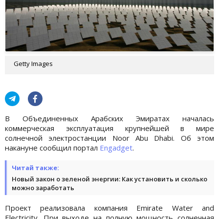
Getty Images
В Объединенных Арабских Эмиратах началась
коммерческая эксплуатация крупнейшей в мире
солнечной электростанции Noor Abu Dhabi. Об этом
накануне сообщил портал
Engadget
.
Читай также:
Новый закон о зеленой энергии: Как установить и сколько
можно заработать
Проект реализовала компания Emirate Water and
Electricity. При выходе на полную мощность солнечная