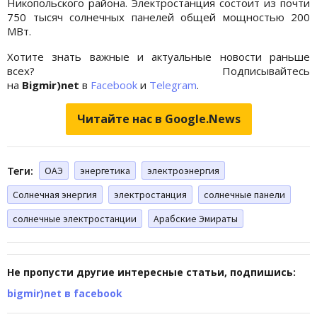
Никопольского района. Электростанция состоит из почти
750 тысяч солнечных панелей общей мощностью 200
МВт.
Хотите знать важные и актуальные новости раньше
всех? Подписывайтесь
на
Bigmir)net
в
Facebook
и
Telegram
.
Читайте нас в Google.News
Теги:
ОАЭ
энергетика
электроэнергия
Солнечная энергия
электростанция
солнечные панели
солнечные электростанции
Арабские Эмираты
Не пропусти другие интересные статьи, подпишись:
bigmir)net в facebook