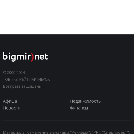
© 2000-2024,
ТОВ «КЕПРЕЙТ ПАРТНЕРС».
Все права защищены.
Афиша
Недвижимость
Новости
Финансы
Материалы, отмеченные знаками "Реклама", "PR", "Спецпроект",