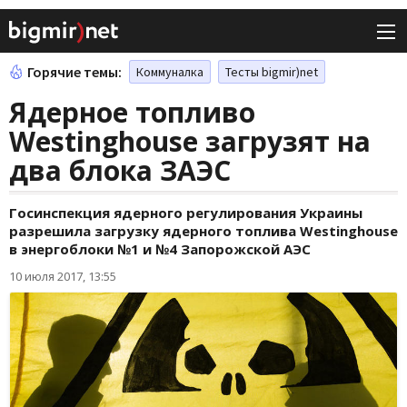
Горячие темы:
Коммуналка
Тесты bigmir)net
Ядерное топливо
Westinghouse загрузят на
два блока ЗАЭС
Госинспекция ядерного регулирования Украины
разрешила загрузку ядерного топлива Westinghouse
в энергоблоки №1 и №4 Запорожской АЭС
10 июля 2017, 13:55