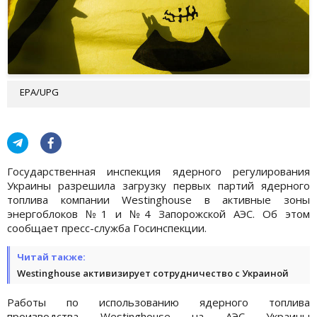
EPA/UPG
Государственная инспекция ядерного регулирования
Украины разрешила загрузку первых партий ядерного
топлива компании Westinghouse в активные зоны
энергоблоков №1 и №4 Запорожской АЭС. Об этом
сообщает пресс-служба Госинспекции.
Читай также:
Westinghouse активизирует сотрудничество с Украиной
Работы по использованию ядерного топлива
производства Westinghouse на АЭС Украины