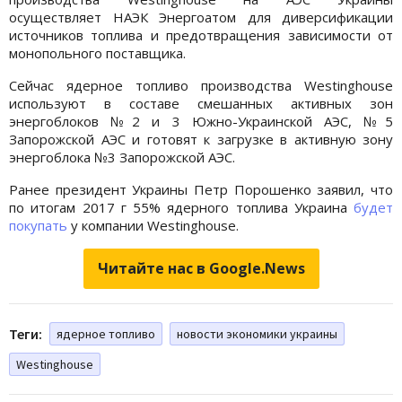
осуществляет НАЭК Энергоатом для диверсификации
источников топлива и предотвращения зависимости от
монопольного поставщика.
Сейчас ядерное топливо производства Westinghouse
используют в составе смешанных активных зон
энергоблоков №2 и 3 Южно-Украинской АЭС, №5
Запорожской АЭС и готовят к загрузке в активную зону
энергоблока №3 Запорожской АЭС.
Ранее президент Украины Петр Порошенко заявил, что
по итогам 2017 г 55% ядерного топлива Украина
будет
покупать
у компании Westinghouse.
Читайте нас в Google.News
Теги:
ядерное топливо
новости экономики украины
Westinghouse