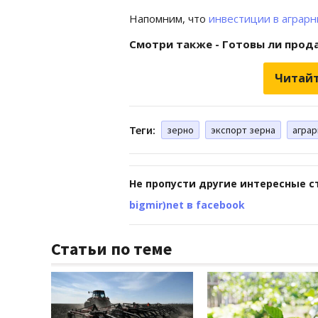
Напомним, что
инвестиции в аграр
Смотри также - Готовы ли прод
Читайт
Теги:
зерно
экспорт зерна
аграр
Не пропусти другие интересные с
bigmir)net в facebook
Статьи по теме