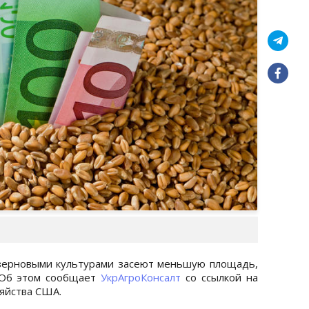
 зерновыми культурами засеют меньшую площадь,
. Об этом сообщает
УкрАгроКонсалт
со ссылкой на
зяйства США.