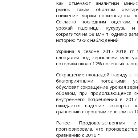
Как отмечают аналитики минист
рынок таким образом реагир
снижение маржи производства зе
Согласно последним оценкам, 
урожай пшеницы, кукурузы и
сократится на 58 млн т, однако за
историю таких наблюдений.
Украина в сезоне 2017-2018 гг
площадей под зерновыми культура
потеряли около 12% посевных площ
Сокращение площадей наряду с не
благоприятными погодными ус
обусловят сокращение урожая зерн
образом, при продолжающемся с
внутреннего потребления в 2017-
ожидается падение экспорта з
сравнению с прошлым сезоном на 1
Ранее Продовольственная и
прогнозировала, что производств
сравнению с 2016 г.