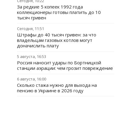
Сегодня, 10:22
За редкие 5 копеек 1992 года
коллекционеры готовы платить до 10
тысяч гривен
Сегодня, 11:51
Штрафы до 40 тысяч гривен: за что
владельцам газовых котлов могут
доначислить плату
5 августа, 16:53
Россия наносит удары по Бортницкой
станции аэрации: чем грозит повреждение
6 августа, 16:00
Сколько стажа нужно для выхода на
пенсию в Украине в 2026 году