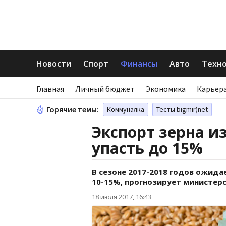
Новости
Спорт
Финансы
Авто
Техн
Главная
Личный бюджет
Экономика
Карьера
Горячие темы:
Коммуналка
Тесты bigmir)net
Экспорт зерна и
упасть до 15%
В сезоне 2017-2018 годов ожида
10-15%, прогнозирует министер
18 июля 2017, 16:43