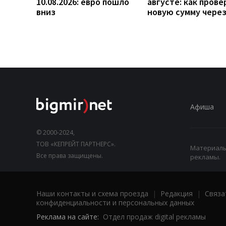
10.08.2026: евро пошло
августе: как прове
вниз
новую сумму чере
Афиша
© 2000-2024,
ТОВ «КЕПРЕЙТ ПАРТНЕРС».
Материалы,
Все права защищены.
рекламы.
Наши контакты и схема проезда
|
Редакция
|
Связа
конфиденциальности и персональных данных
Реклама на сайте:
Отдел продаж digital рекламы