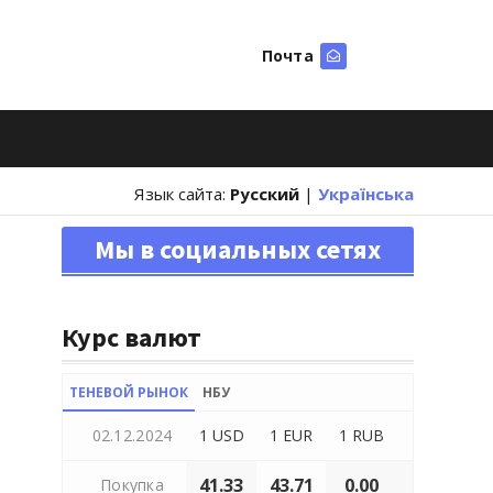
Почта
Искать
Язык сайта:
Русский
|
Українська
Мы в социальных сетях
Курс валют
ТЕНЕВОЙ РЫНОК
НБУ
02.12.2024
1 USD
1 EUR
1 RUB
41.33
43.71
0.00
Покупка