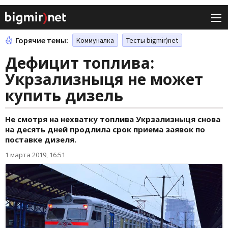
Горячие темы:
Коммуналка
Тесты bigmir)net
Дефицит топлива:
Укрзализныця не может
купить дизель
Не смотря на нехватку топлива Укрзализныця снова
на десять дней продлила срок приема заявок по
поставке дизеля.
1 марта 2019, 16:51