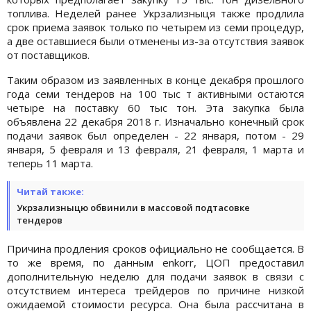
топлива. Неделей ранее Укрзализныця также продлила
срок приема заявок только по четырем из семи процедур,
а две оставшиеся были отменены из-за отсутствия заявок
от поставщиков.
Таким образом из заявленных в конце декабря прошлого
года семи тендеров на 100 тыс т активными остаются
четыре на поставку 60 тыс тон. Эта закупка была
объявлена 22 декабря 2018 г. Изначально конечный срок
подачи заявок был определен - 22 января, потом - 29
января, 5 февраля и 13 февраля, 21 февраля, 1 марта и
теперь 11 марта.
Читай также:
Укрзализныцю обвинили в массовой подтасовке
тендеров
Причина продления сроков официально не сообщается. В
то же время, по данным enkorr, ЦОП предоставил
дополнительную неделю для подачи заявок в связи с
отсутствием интереса трейдеров по причине низкой
ожидаемой стоимости ресурса. Она была рассчитана в