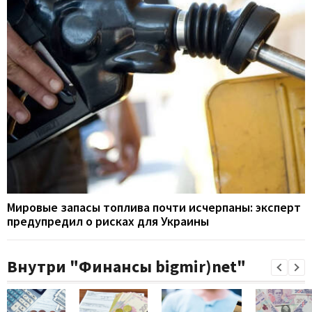
Мировые запасы топлива почти исчерпаны: эксперт
предупредил о рисках для Украины
Внутри "Финансы bigmir)net"