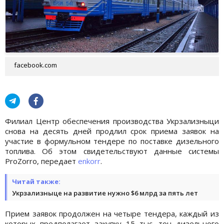
facebook.com
Филиал Центр обеспечения производства Укрзализныци
снова на десять дней продлил срок приема заявок на
участие в формульном тендере по поставке дизельного
топлива. Об этом свидетельствуют данные системы
ProZorro, передает
enkorr
.
Читай также:
Укрзализныце на развитие нужно $6 млрд за пять лет
Прием заявок продолжен на четыре тендера, каждый из
которых предполагает закупку 15 тыс. тон дизельного