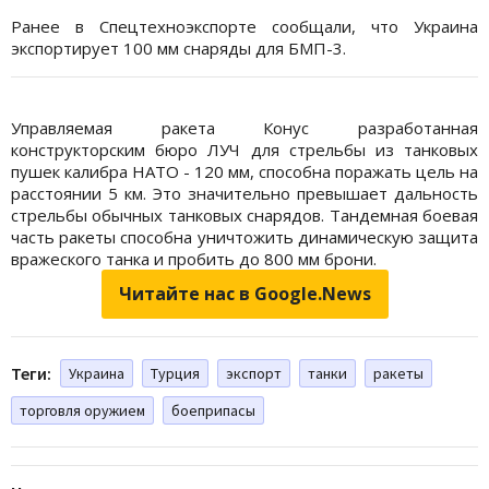
Ранее в Спецтехноэкспорте сообщали, что Украина
экспортирует 100 мм снаряды для БМП-3.
Управляемая ракета Конус разработанная
конструкторским бюро ЛУЧ для стрельбы из танковых
пушек калибра НАТО - 120 мм, способна поражать цель на
расстоянии 5 км. Это значительно превышает дальность
стрельбы обычных танковых снарядов. Тандемная боевая
часть ракеты способна уничтожить динамическую защита
вражеского танка и пробить до 800 мм брони.
Читайте нас в Google.News
Теги:
Украина
Турция
экспорт
танки
ракеты
торговля оружием
боеприпасы