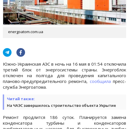
energoatom.com.uа
Южно-Украинская АЭС в ночь на 16 мая в 01:54 отключила
третий блок от энергосистемы страны. Энергоблок
отключен на полгода для проведения капитального
планово-предупредительного ремонта,
сообщила
пресс-
служба Энергоатома.
Читай также:
На ЧАЭС завершилось строительство объекта Укрытие
Ремонт продлится 186 суток. Планируется замена
конденсатора турбины и конденсаторов
турбопитательных насосов. Для быстроходных турбин