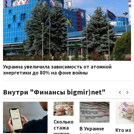
Украина увеличила зависимость от атомной
энергетики до 80% на фоне войны
Внутри "Финансы bigmir)net"
Сколько
стажа
В Украине
Кто из
нужно