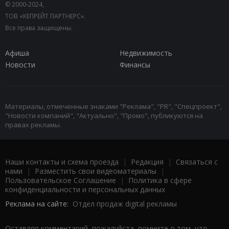
© 2000-2024,
ТОВ «КЕПРЕЙТ ПАРТНЕРС».
Все права защищены.
Афиша
Недвижимость
Новости
Финансы
Материалы, отмеченные знаками "Реклама", "PR", "Спецпроект",
"Новости компаний", "Актуально", "Промо", публикуются на
правах рекламы.
Наши контакты и схема проезда
|
Редакция
|
Связаться с
нами
|
Разместить свои видеоматериалы
|
Пользовательское Соглашение
|
Политика в сфере
конфиденциальности и персональных данных
Реклама на сайте:
Отдел продаж digital рекламы
Оставляя комментарий, пожалуйста, помните о том, что