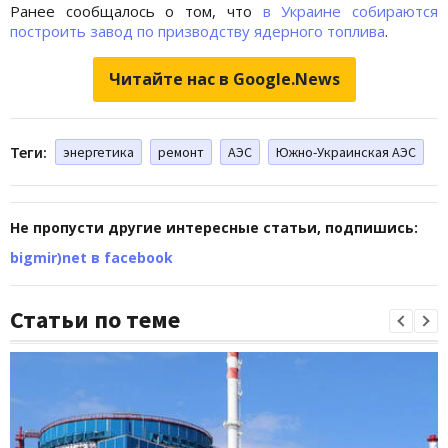
Ранее сообщалось о том, что
в Украине собираются
построить завод по призводству ядерного топлива
.
Читайте нас в Google.News
Теги:
энергетика
ремонт
АЭС
Южно-Украинская АЭС
Не пропусти другие интересные статьи, подпишись:
bigmir)net в facebook
Статьи по теме