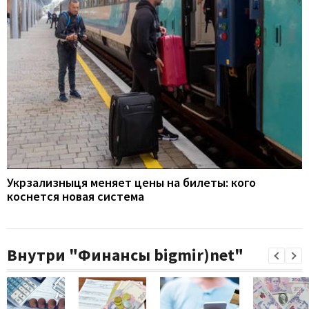
Укрзализныця меняет цены на билеты: кого
коснется новая система
Внутри "Финансы bigmir)net"