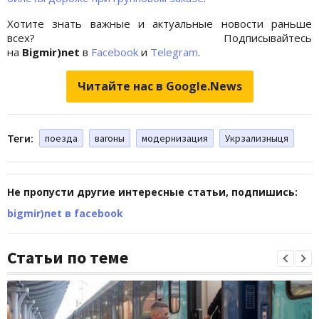
Хотите знать важные и актуальные новости раньше
всех? Подписывайтесь
на
Bigmir)net
в
Facebook
и
Telegram
.
Читайте нас в Google.News
Теги:
поезда
вагоны
модернизация
Укрзализныця
Не пропусти другие интересные статьи, подпишись:
bigmir)net в facebook
Статьи по теме