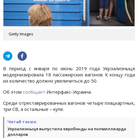
Getty Images
В период с января по июнь 2019 года Укрзализныця
модернизировала 18 пассажирских вагонов. К концу года
их количество должно увеличиться до 50.
Об этом
сообщает
Интерфакс-Украина.
Среди отреставрированных вагонов четыре плацкартных,
три СВ, а остальные – купе.
Читай также:
Укрзализныця выпустила евробонды на полмиллиарда
долларов