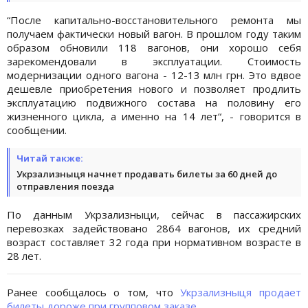
“После капитально-восстановительного ремонта мы
получаем фактически новый вагон. В прошлом году таким
образом обновили 118 вагонов, они хорошо себя
зарекомендовали в эксплуатации. Стоимость
модернизации одного вагона - 12-13 млн грн. Это вдвое
дешевле приобретения нового и позволяет продлить
эксплуатацию подвижного состава на половину его
жизненного цикла, а именно на 14 лет“, - говорится в
сообщении.
Читай также:
Укрзализныця начнет продавать билеты за 60 дней до
отправления поезда
По данным Укрзализныци, сейчас в пассажирских
перевозках задействовано 2864 вагонов, их средний
возраст составляет 32 года при нормативном возрасте в
28 лет.
Ранее сообщалось о том, что
Укрзализныця продает
билеты дороже при групповом заказе
.