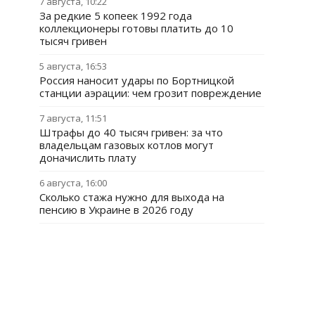
7 августа, 10:22
За редкие 5 копеек 1992 года
коллекционеры готовы платить до 10
тысяч гривен
5 августа, 16:53
Россия наносит удары по Бортницкой
станции аэрации: чем грозит повреждение
7 августа, 11:51
Штрафы до 40 тысяч гривен: за что
владельцам газовых котлов могут
доначислить плату
6 августа, 16:00
Сколько стажа нужно для выхода на
пенсию в Украине в 2026 году