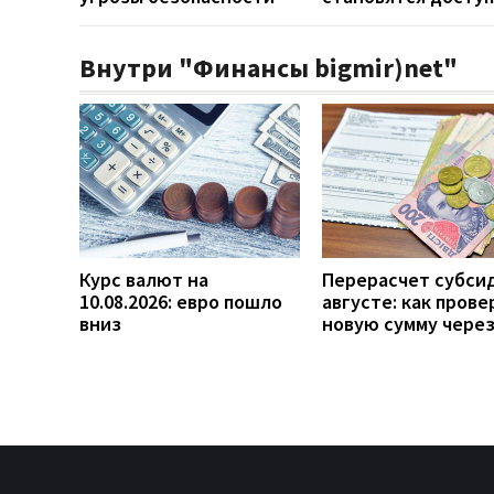
Внутри "Финансы bigmir)net"
Курс валют на
Перерасчет субси
10.08.2026: евро пошло
августе: как прове
вниз
новую сумму чере