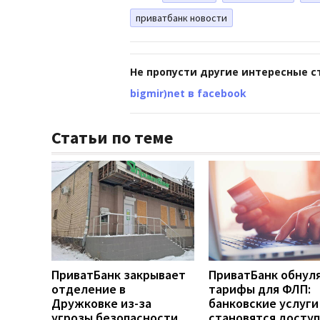
приватбанк новости
Не пропусти другие интересные с
bigmir)net в facebook
Статьи по теме
ПриватБанк закрывает
ПриватБанк обнул
отделение в
тарифы для ФЛП:
Дружковке из-за
банковские услуги
угрозы безопасности
становятся досту