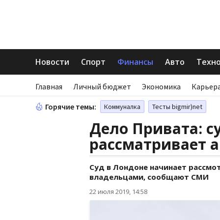
Новости
Спорт
Финансы
Авто
Техн
Главная
Личный бюджет
Экономика
Карьера
Горячие темы:
Коммуналка
Тесты bigmir)net
Дело Привата: с
рассматривает 
Суд в Лондоне начинает рассмот
владельцами, сообщают СМИ
22 июля 2019, 14:58