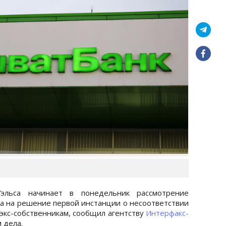
эльса начинает в понедельник рассмотрение
 на решение первой инстанции о несоответствии
экс-собственникам, сообщил агентству
Интерфакс-
м дела.