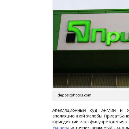
depositphotos.com
Апелляционный суд Англии и У
апелляционной жалобы ПриватБанка
юрисдикции иска финучреждения к 
Украина
источник, знакомый с ходо