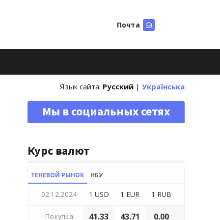
Почта
Искать
Язык сайта:
Русский
|
Українська
Мы в социальных сетях
Курс валют
ТЕНЕВОЙ РЫНОК
НБУ
02.12.2024
1 USD
1 EUR
1 RUB
41.33
43.71
0.00
Покупка