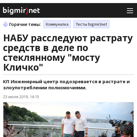
Горячие темы:
Коммуналка
Тесты bigmir)net
НАБУ расследуют растрату
средств в деле по
стеклянному "мосту
Кличко"
КП Инженерный центр подозревается в растрате и
злоупотреблении полномочиями.
23 июля 2019, 14:15