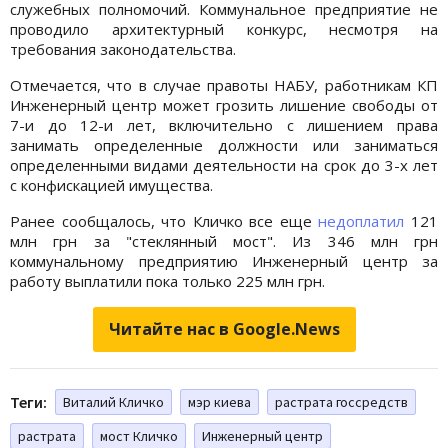
служебных полномочий. Коммунальное предприятие не
проводило архитектурный конкурс, несмотря на
требования законодательства.
Отмечается, что в случае правоты НАБУ, работникам КП
Инженерный центр может грозить лишение свободы от
7-и до 12-и лет, включительно с лишением права
занимать определенные должности или заниматься
определенными видами деятельности на срок до 3-х лет
с конфискацией имущества.
Ранее сообщалось, что Кличко все еще
недоплатил
121
млн грн за "стеклянный мост". Из 346 млн грн
коммунальному предприятию Инженерный центр за
работу выплатили пока только 225 млн грн.
Читайте нас в Google.News
Теги:
Виталий Кличко
мэр киева
растрата госсредств
растрата
мост Кличко
Инженерный центр