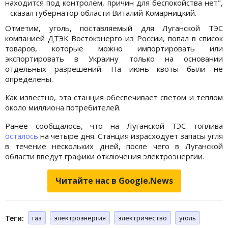
находится под контролем, причин для беспокойства нет",
- сказал губернатор области Виталий Комарницкий.
Отметим, уголь, поставляемый для Луганской ТЭС
компанией ДТЭК Востокэнерго из России, попал в список
товаров, которые можно импортировать или
экспортировать в Украину только на основании
отдельных разрешений. На июнь квоты были не
определены.
Как известно, эта станция обеспечивает светом и теплом
около миллиона потребителей.
Ранее сообщалось, что на Луганской ТЭС топлива
осталось
на четыре дня. Станция израсходует запасы угля
в течение нескольких дней, после чего в Луганской
области введут графики отключения электроэнергии.
Читайте нас в Google.News
Теги:
газ
электроэнергия
электричество
уголь