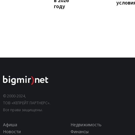
в 2026
услови
году
© 2000-2024,
ТОВ «КЕПРЕЙТ ПАРТНЕРС».
Все права защищены.
Афиша
Недвижимость
Новости
Финансы