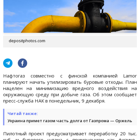
depositphotos.com
Нафтогаз совместно с финской компанией Lamor
планируют начать утилизировать буровые отходы. План
нацелен на минимизацию вредного воздействия на
окружающую среду при добыче газа. Об этом сообщает
пресс-служба НАК в понедельник, 9 декабря.
Читай также:
Украина примет газом часть долга от Газпрома — Оржель
Пилотный проект предусматривает переработку 20 тыс.
куб. м бурового шлама с применением как физико-