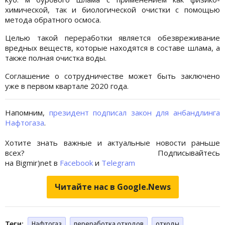
химической, так и биологической очистки с помощью
метода обратного осмоса.
Целью такой переработки является обезвреживание
вредных веществ, которые находятся в составе шлама, а
также полная очистка воды.
Соглашение о сотрудничестве может быть заключено
уже в первом квартале 2020 года.
Напомним,
президент подписал закон для анбандлинга
Нафтогаза
.
Хотите знать важные и актуальные новости раньше
всех? Подписывайтесь
на Bigmir)net в
Facebook
и
Telegram
Читайте нас в Google.News
Теги:
Нафтогаз
переработка отходов
отходы