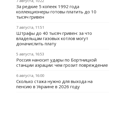
7 августа, 10:22
За редкие 5 копеек 1992 года
коллекционеры готовы платить до 10
тысяч гривен
7 августа, 11:51
Штрафы до 40 тысяч гривен: за что
владельцам газовых котлов могут
доначислить плату
5 августа, 16:53
Россия наносит удары по Бортницкой
станции аэрации: чем грозит повреждение
6 августа, 16:00
Сколько стажа нужно для выхода на
пенсию в Украине в 2026 году