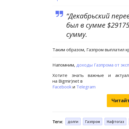
“Декабрьский пер
был в сумме $29175
сумму.
Таким образом, Газпром выплатил к
Напомним,
доходы Газпрома от эксп
Хотите знать важные и актуал
на Bigmir)net в
Facebook
и
Telegram
Читайт
Теги:
долги
Газпром
Нафтогаз