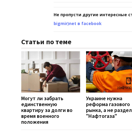
Не пропусти другие интересные с
bigmir)net в facebook
Статьи по теме
Могут ли забрать
Украине нужна
единственную
реформа газового
квартиру за долги во
рынка, а не разде
время военного
"Нафтогаза"
положения