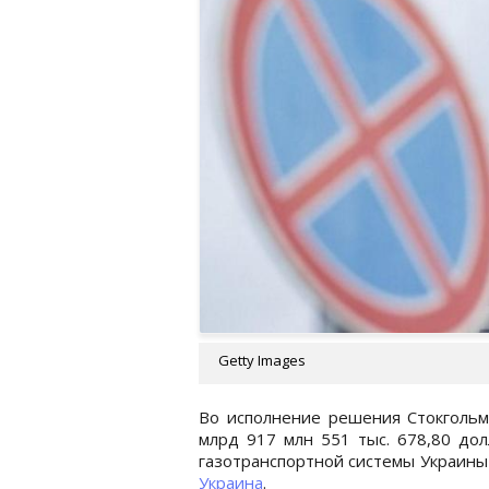
Getty Images
Во исполнение решения Стокгольм
млрд 917 млн 551 тыс. 678,80 до
газотранспортной системы Украины
Украина
.