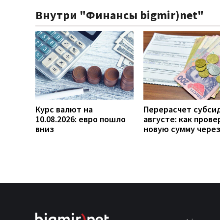
Внутри "Финансы bigmir)net"
Курс валют на
Перерасчет субси
10.08.2026: евро пошло
августе: как прове
вниз
новую сумму чере