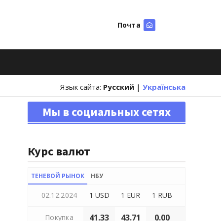
Почта
Искать
Язык сайта:
Русский
|
Українська
Мы в социальных сетях
Курс валют
ТЕНЕВОЙ РЫНОК
НБУ
02.12.2024
1 USD
1 EUR
1 RUB
41.33
43.71
0.00
Покупка