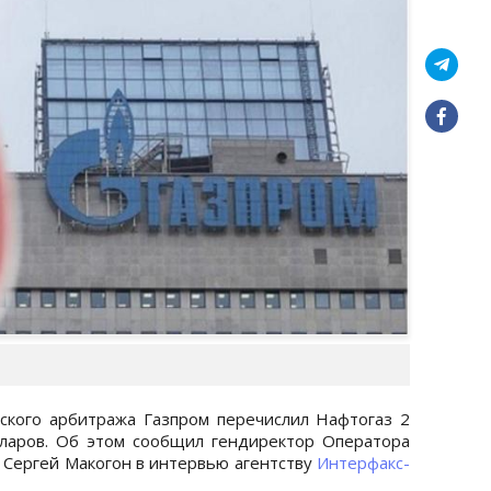
ского арбитража Газпром перечислил Нафтогаз 2
лларов. Об этом сообщил гендиректор Оператора
 Сергей Макогон в интервью агентству
Интерфакс-