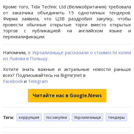
Кроме того, Tida Technic Ltd (Великобритания) требовала
от заказчика объединить 15 однотипных тендеров.
Фирма заявила, что ЦЗВ раздробил закупку, чтобы
провести обычные открытые торги вместо открытых
торгов с публикацией на английском языке и
переквалификации.
Напомним,
в Укрзализныце рассказали о стоимости колеи
из Львова в Польшу.
Хотите знать важные и актуальные новости раньше
всех? Подписывайтесь на Bigmir)net в
Facebook
и
Telegram
Читайте нас в Google.News
Теги:
коррупция
госзакупки
Укрзализныця
тендеры