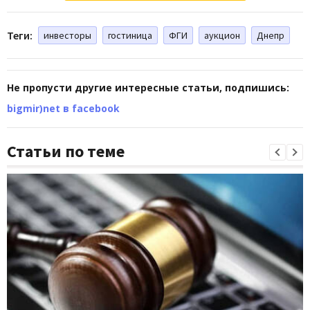
Теги:
инвесторы
гостиница
ФГИ
аукцион
Днепр
Не пропусти другие интересные статьи, подпишись:
bigmir)net в facebook
Статьи по теме