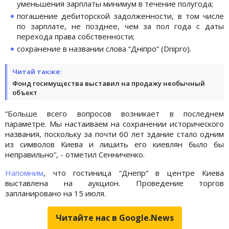
уменьшения зарплаты минимум в течение полугода;
погашение дебиторской задолженности, в том числе
по зарплате, не позднее, чем за пол года с даты
перехода права собственности;
сохранение в названии слова “Дніпро“ (Dnipro).
Читай также:
Фонд госимущества выставил на продажу необычный
объект
“Больше всего вопросов возникает в последнем
параметре. Мы настаиваем на сохранении исторического
названия, поскольку за почти 60 лет здание стало одним
из символов Киева и лишить его киевлян было бы
неправильно“, - отметил Сенниченко.
Напомним
, что гостиница “Днепр“ в центре Киева
выставлена на аукцион. Проведение торгов
запланировано на 15 июля.
Читайте нас в Google.News