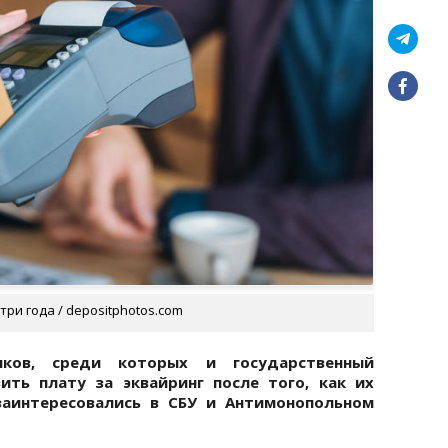
ри года / depositphotos.com
нков, среди которых и государственный
зить плату за эквайринг после того, как их
заинтересовались в СБУ и Антимонопольном