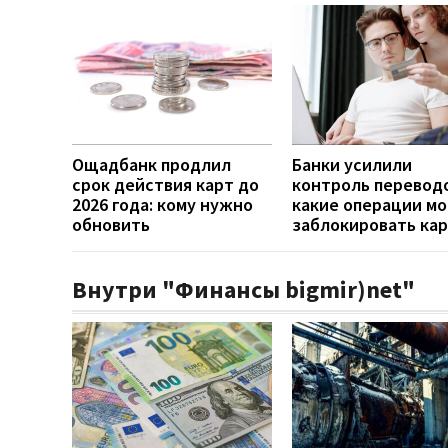
Ощадбанк продлил
Банки усилили
срок действия карт до
контроль переводо
2026 года: кому нужно
какие операции мо
обновить
заблокировать ка
Внутри "Финансы bigmir)net"