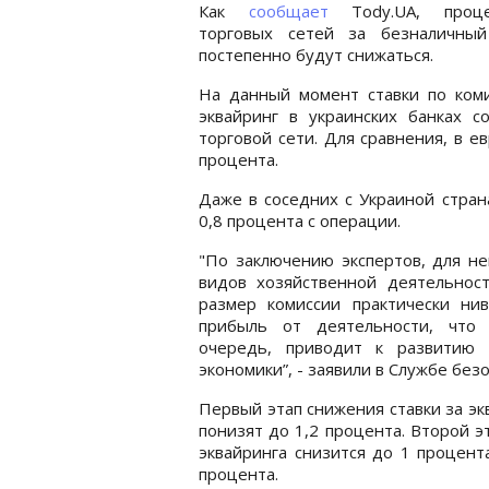
Как
сообщает
Tody.UA, проц
торговых сетей за безналичный
постепенно будут снижаться.
На данный момент ставки по коми
эквайринг в украинских банках с
торговой сети. Для сравнения, в е
процента.
Даже в соседних с Украиной стран
0,8 процента с операции.
"По заключению экспертов, для н
видов хозяйственной деятельност
размер комиссии практически нив
прибыль от деятельности, что
очередь, приводит к развитию 
экономики”, - заявили в Службе без
Первый этап снижения ставки за эк
понизят до 1,2 процента. Второй эт
эквайринга снизится до 1 процент
процента.