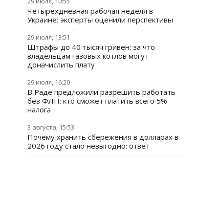
29 июля, 10:55
Четырехдневная рабочая неделя в
Украине: эксперты оценили перспективы
29 июля, 13:51
Штрафы до 40 тысяч гривен: за что
владельцам газовых котлов могут
доначислить плату
29 июля, 16:20
В Раде предложили разрешить работать
без ФЛП: кто сможет платить всего 5%
налога
3 августа, 15:53
Почему хранить сбережения в долларах в
2026 году стало невыгодно: ответ