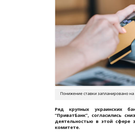
Понижение ставки запланировано на т
Ряд крупных украинских ба
“ПриватБанк”, согласились сни
деятельностью в этой сфере 
комитете.