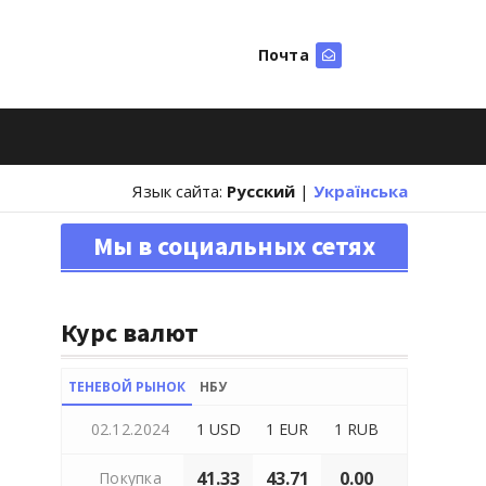
Почта
Искать
Язык сайта:
Русский
|
Українська
Мы в социальных сетях
Курс валют
ТЕНЕВОЙ РЫНОК
НБУ
02.12.2024
1 USD
1 EUR
1 RUB
41.33
43.71
0.00
Покупка