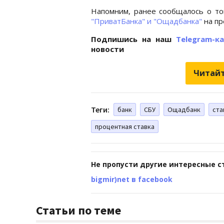
Напомним, ранее сообщалось о то
"ПриватБанка" и "Ощадбанка"
на пр
Подпишись на наш
Telegram-к
новости
Читайт
Теги:
банк
СБУ
Ощадбанк
ста
процентная ставка
Не пропусти другие интересные с
bigmir)net в facebook
Статьи по теме