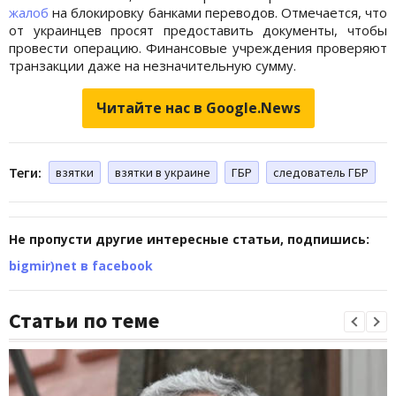
жалоб
на блокировку банками переводов. Отмечается, что
от украинцев просят предоставить документы, чтобы
провести операцию. Финансовые учреждения проверяют
транзакции даже на незначительную сумму.
Читайте нас в Google.News
Теги:
взятки
взятки в украине
ГБР
следователь ГБР
Не пропусти другие интересные статьи, подпишись:
bigmir)net в facebook
Статьи по теме