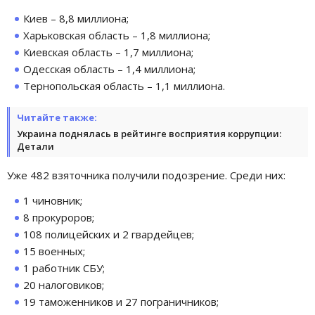
Киев – 8,8 миллиона;
Харьковская область – 1,8 миллиона;
Киевская область – 1,7 миллиона;
Одесская область – 1,4 миллиона;
Тернопольская область – 1,1 миллиона.
Читайте также:
Украина поднялась в рейтинге восприятия коррупции:
Детали
Уже 482 взяточника получили подозрение. Среди них:
1 чиновник;
8 прокуроров;
108 полицейских и 2 гвардейцев;
15 военных;
1 работник СБУ;
20 налоговиков;
19 таможенников и 27 пограничников;