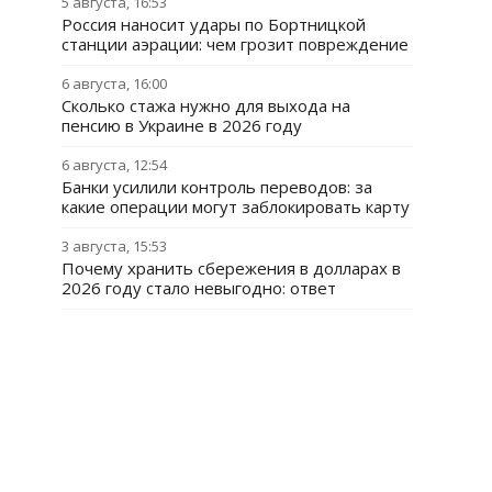
5 августа, 16:53
Россия наносит удары по Бортницкой
станции аэрации: чем грозит повреждение
6 августа, 16:00
Сколько стажа нужно для выхода на
пенсию в Украине в 2026 году
6 августа, 12:54
Банки усилили контроль переводов: за
какие операции могут заблокировать карту
3 августа, 15:53
Почему хранить сбережения в долларах в
2026 году стало невыгодно: ответ