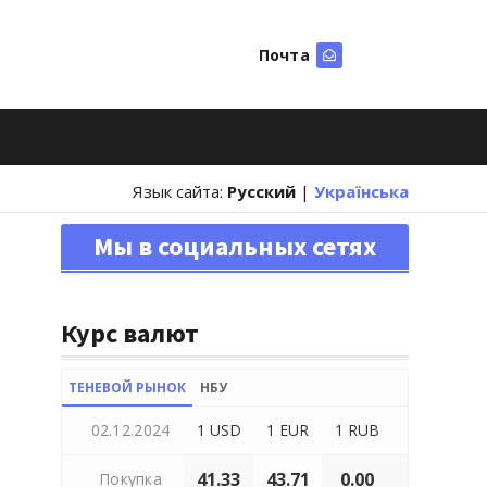
Почта
Искать
Язык сайта:
Русский
|
Українська
Мы в социальных сетях
Курс валют
ТЕНЕВОЙ РЫНОК
НБУ
02.12.2024
1 USD
1 EUR
1 RUB
41.33
43.71
0.00
Покупка