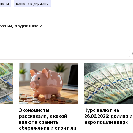
алюты
валюта в украине
татьи, подпишись:
Экономисты
Курс валют на
рассказали, в какой
26.06.2026: доллар и
валюте хранить
евро пошли вверх
сбережения и стоит ли