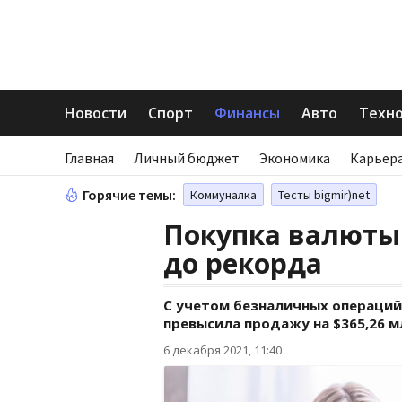
Новости
Спорт
Финансы
Авто
Техн
Главная
Личный бюджет
Экономика
Карьера
Горячие темы:
Коммуналка
Тесты bigmir)net
Покупка валюты
до рекорда
С учетом безналичных операций
превысила продажу на $365,26 м
6 декабря 2021, 11:40