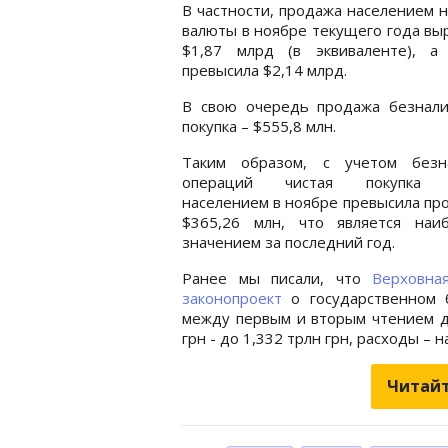
В частности, продажа населением 
валюты в ноябре текущего года вы
$1,87 млрд (в эквиваленте), а 
превысила $2,14 млрд.
В свою очередь продажа безнали
покупка – $555,8 млн.
Таким образом, с учетом безн
операций чистая покупка 
населением в ноябре превысила пр
$365,26 млн, что является наи
значением за последний год.
Ранее мы писали, что
Верховна
законопроект
о государственном 
между первым и вторым чтением д
грн - до 1,332 трлн грн, расходы – н
Читайт