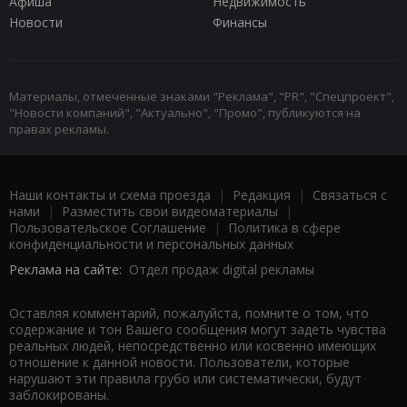
Афиша
Недвижимость
Новости
Финансы
Материалы, отмеченные знаками "Реклама", "PR", "Спецпроект",
"Новости компаний", "Актуально", "Промо", публикуются на
правах рекламы.
Наши контакты и схема проезда
|
Редакция
|
Связаться с
нами
|
Разместить свои видеоматериалы
|
Пользовательское Соглашение
|
Политика в сфере
конфиденциальности и персональных данных
Реклама на сайте:
Отдел продаж digital рекламы
Оставляя комментарий, пожалуйста, помните о том, что
содержание и тон Вашего сообщения могут задеть чувства
реальных людей, непосредственно или косвенно имеющих
отношение к данной новости. Пользователи, которые
нарушают эти правила грубо или систематически, будут
заблокированы.