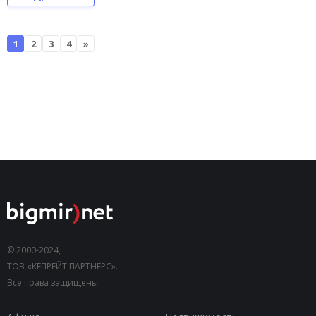
1
2
3
4
»
© 2000-2024,
ТОВ «КЕПРЕЙТ ПАРТНЕРС».
Все права защищены.