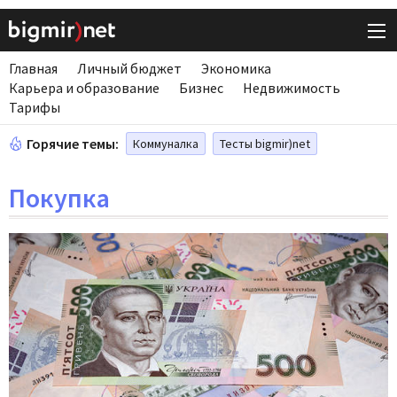
Главная
Личный бюджет
Экономика
Карьера и образование
Бизнес
Недвижимость
Тарифы
Горячие темы:
Коммуналка
Тесты bigmir)net
Покупка