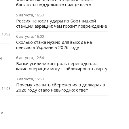
банкноты подделывают чаще всего
5 августа, 16:53
Россия наносит удары по Бортницкой
станции аэрации: чем грозит повреждение
 10:52
6 августа, 16:00
Сколько стажа нужно для выхода на
пенсию в Украине в 2026 году
и
6 августа, 12:54
Банки усилили контроль переводов: за
какие операции могут заблокировать карту
3 августа, 15:53
Почему хранить сбережения в долларах в
 14:08
2026 году стало невыгодно: ответ
ое