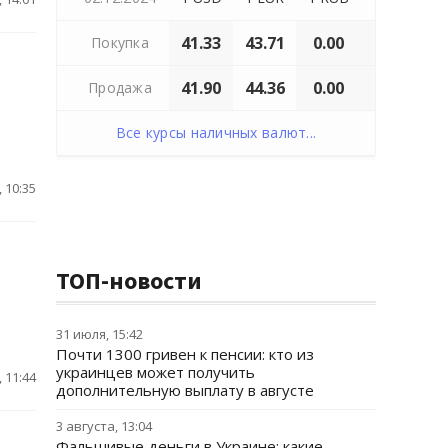
41.33
43.71
0.00
Покупка
41.90
44.36
0.00
Продажа
Все курсы наличных валют...
 10:35
ТОП-новости
31 июля, 15:42
Почти 1300 гривен к пенсии: кто из
украинцев может получить
 11:44
дополнительную выплату в августе
3 августа, 13:04
Фальшивые деньги в Украине: какие