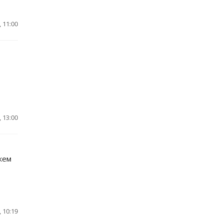
 11:00
 13:00
жем
 10:19