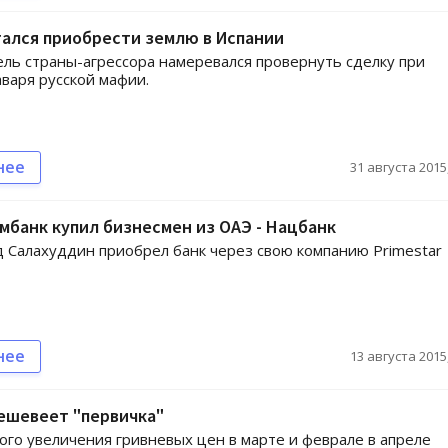
ался приобрести землю в Испании
ль страны-агрессора намеревался провернуть сделку при
варя русской мафии.
нее
31 августа 2015,
мбанк купил бизнесмен из ОАЭ - Нацбанк
 Салахуддин приобрел банк через свою компанию Primestar
нее
13 августа 2015,
ешевеет "первичка"
ого увеличения гривневых цен в марте и феврале в апреле