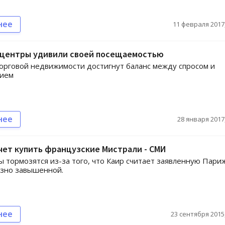
нее
11 февраля 2017,
 центры удивили своей посещаемостью
орговой недвижимости достигнут баланс между спросом и
ием
нее
28 января 2017,
чет купить французские Мистрали - СМИ
 тормозятся из-за того, что Каир считает заявленную Пари
езно завышенной.
нее
23 сентября 2015,