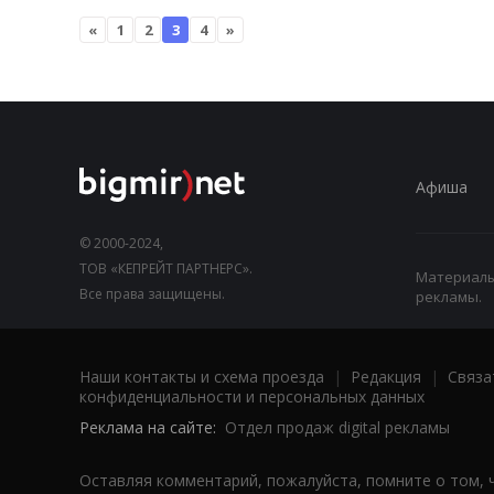
«
1
2
3
4
»
Афиша
© 2000-2024,
ТОВ «КЕПРЕЙТ ПАРТНЕРС».
Материалы,
Все права защищены.
рекламы.
Наши контакты и схема проезда
|
Редакция
|
Связа
конфиденциальности и персональных данных
Реклама на сайте:
Отдел продаж digital рекламы
Оставляя комментарий, пожалуйста, помните о том, 