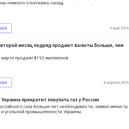
ны немного откатились назад.
нее
5 мая 2015,
 второй месяц подряд продают валюты больше, чем
 марте продали $192 миллионов
нее
8 апреля 2015,
я Украина прекратит покупать газ у России
российского газа больше нет необходимости, заявил министр
 и угольной промышленности Украины