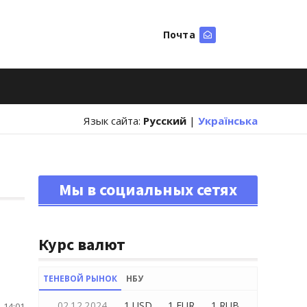
Почта
Искать
Язык сайта:
Русский
|
Українська
Мы в социальных сетях
Курс валют
ТЕНЕВОЙ РЫНОК
НБУ
02.12.2024
1 USD
1 EUR
1 RUB
 14:01