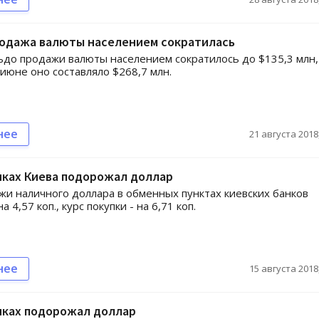
родажа валюты населением сократилась
ьдо продажи валюты населением сократилось до $135,3 млн,
 июне оно составляло $268,7 млн.
нее
21 августа 2018,
иках Киева подорожал доллар
жи наличного доллара в обменных пунктах киевских банков
а 4,57 коп., курс покупки - на 6,71 коп.
нее
15 августа 2018,
иках подорожал доллар