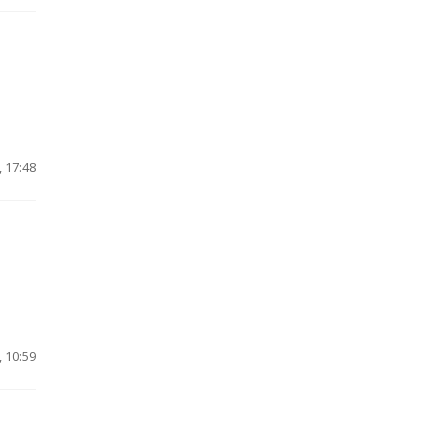
 17:48
 10:59