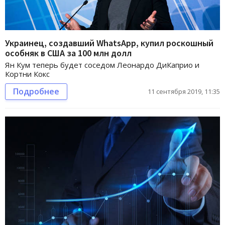
Украинец, создавший WhatsApp, купил роскошный
особняк в США за 100 млн долл
Ян Кум теперь будет соседом Леонардо ДиКаприо и
Кортни Кокс
Подробнее
11 сентября 2019, 11:35