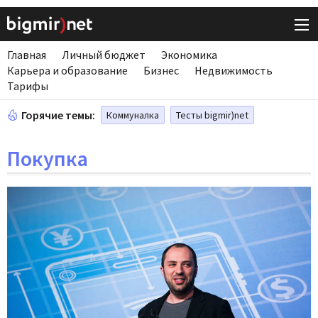
Главная
Личный бюджет
Экономика
Карьера и образование
Бизнес
Недвижимость
Тарифы
Горячие темы:
Коммуналка
Тесты bigmir)net
Покупка