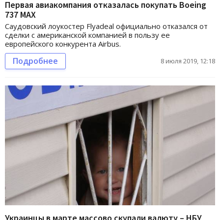
Первая авиакомпания отказалась покупать Boeing
737 MAX
Саудовский лоукостер Flyadeal официально отказался от
сделки с американской компанией в пользу ее
европейского конкурента Airbus.
Подробнее
8 июля 2019, 12:18
Украинцы в марте массово скупали валюту – НБУ