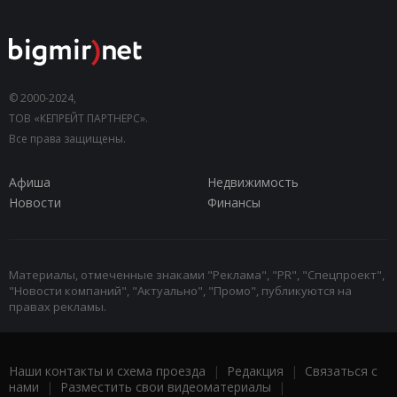
© 2000-2024,
ТОВ «КЕПРЕЙТ ПАРТНЕРС».
Все права защищены.
Афиша
Недвижимость
Новости
Финансы
Материалы, отмеченные знаками "Реклама", "PR", "Спецпроект",
"Новости компаний", "Актуально", "Промо", публикуются на
правах рекламы.
Наши контакты и схема проезда
|
Редакция
|
Связаться с
нами
|
Разместить свои видеоматериалы
|